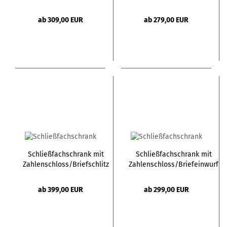
- H135 - 3 Türen
- H135 - 2 Türen
ab 309,00 EUR
ab 279,00 EUR
Schließfachschrank mit
Schließfachschrank mit
Zahlenschloss/Briefschlitz
Zahlenschloss/Briefeinwurf
- H180 - 4 Türen
- H180 - 2 großen Türen
ab 399,00 EUR
ab 299,00 EUR