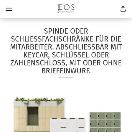
SPINDE ODER
SCHLIESSFACHSCHRÄNKE FÜR DIE M
ITARBEITER. ABSCHLIESSBAR MIT KE
YCAR, SCHLÜSSEL ODER ZA
HLENSCHLOSS, MIT ODER OHNE BR
IEFEINWURF.