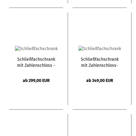
Schließfachschrank
Schließfachschrank
mit Zahlenschloss -
mit Zahlenschloss-
H180 - 2 großen Türen
H180 - 2 kleine + 1
große Türe
ab 299,00 EUR
ab 349,00 EUR