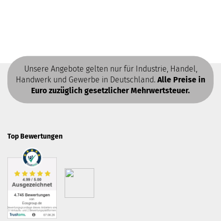
Unsere Angebote gelten nur für Industrie, Handel,
Handwerk und Gewerbe in Deutschland.
Alle Preise in
Euro zuzüglich gesetzlicher Mehrwertsteuer.
Top Bewertungen