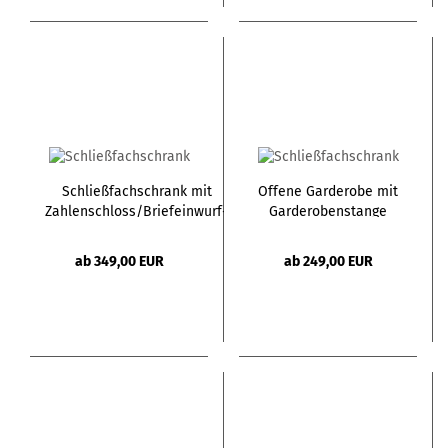
Schließfachschrank mit
Offene Garderobe mit
Zahlenschloss/Briefeinwurf-
Garderobenstange
H180 - 2 kleine + 1 große Tür
ab 349,00 EUR
ab 249,00 EUR