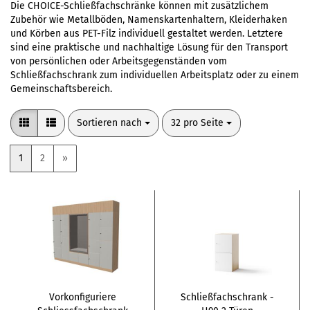
Die CHOICE-Schließfachschränke können mit zusätzlichem
Zubehör wie Metallböden, Namenskartenhaltern, Kleiderhaken
und Körben aus PET-Filz individuell gestaltet werden. Letztere
sind eine praktische und nachhaltige Lösung für den Transport
von persönlichen oder Arbeitsgegenständen vom
Schließfachschrank zum individuellen Arbeitsplatz oder zu einem
Gemeinschaftsbereich.
Sortieren nach
pro Seite
Sortieren nach
32 pro Seite
1
2
»
Vorkonfiguriere
Schließfachschrank -