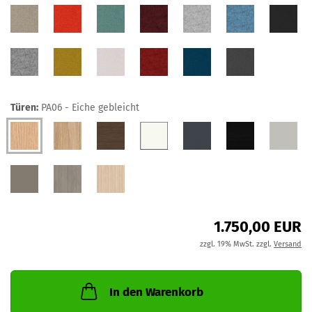
Türen:
PA06 - Eiche gebleicht
1.750,00 EUR
zzgl. 19% MwSt. zzgl.
Versand
In den Warenkorb