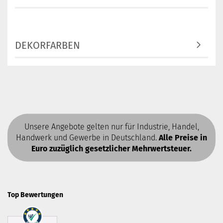
DEKORFARBEN
Unsere Angebote gelten nur für Industrie, Handel,
Handwerk und Gewerbe in Deutschland.
Alle Preise in
Euro zuzüglich gesetzlicher Mehrwertsteuer.
Top Bewertungen