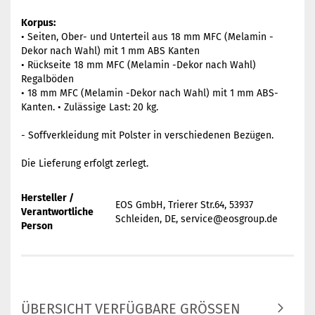
Korpus:
• Seiten, Ober- und Unterteil aus 18 mm MFC (Melamin -
Dekor nach Wahl) mit 1 mm ABS Kanten
• Rückseite 18 mm MFC (Melamin -Dekor nach Wahl)
Regalböden
• 18 mm MFC (Melamin -Dekor nach Wahl) mit 1 mm ABS-
Kanten. • Zulässige Last: 20 kg.
- Soffverkleidung mit Polster in verschiedenen Bezügen.
Die Lieferung erfolgt zerlegt.
Hersteller /
EOS GmbH, Trierer Str.64, 53937
Verantwortliche
Schleiden, DE, service@eosgroup.de
Person
ÜBERSICHT VERFÜGBARE GRÖSSEN