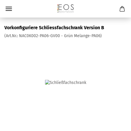
Vorkonfiguriere Schliessfachschrank Version B
(Art.Nr.:
NAC0K002-PA06-GV00 - Grün Melange-PA06
)