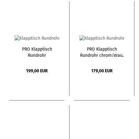
PRO Klapptisch
PRO Klapptisch
Rundrohr
Rundrohr chrom/grau,
chrom/buche, 160,0 x
140,0 x 70,0
70,0
199,00 EUR
179,00 EUR