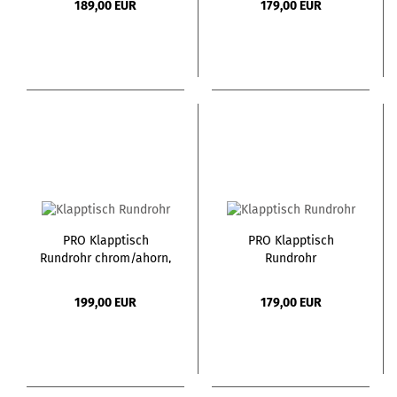
189,00 EUR
179,00 EUR
PRO Klapptisch
PRO Klapptisch
Rundrohr chrom/ahorn,
Rundrohr
160,0 x 70,0
chrom/buche, 140,0 x
70,0
199,00 EUR
179,00 EUR