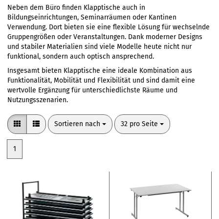
Neben dem Büro finden Klapptische auch in
Bildungseinrichtungen, Seminarräumen oder Kantinen
Verwendung. Dort bieten sie eine flexible Lösung für wechselnde
Gruppengrößen oder Veranstaltungen. Dank moderner Designs
und stabiler Materialien sind viele Modelle heute nicht nur
funktional, sondern auch optisch ansprechend.
Insgesamt bieten Klapptische eine ideale Kombination aus
Funktionalität, Mobilität und Flexibilität und sind damit eine
wertvolle Ergänzung für unterschiedlichste Räume und
Nutzungsszenarien.
Sortieren nach
pro Seite
Sortieren nach
32 pro Seite
1