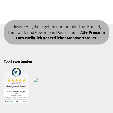
Unsere Angebote gelten nur für Industrie, Handel,
Handwerk und Gewerbe in Deutschland.
Alle Preise in
Euro zuzüglich gesetzlicher Mehrwertsteuer.
Top Bewertungen