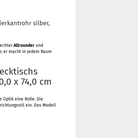
erkantrohr silber,
 echter
Allrounder
und
r, er macht in jedem Raum
ecktischs
0,0 x 74,0 cm
 Optik eine Rolle. Die
richtungsstil ein. Das Modell