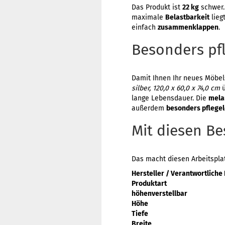
Das Produkt ist
22 kg
schwer.
maximale
Belastbarkeit
lieg
einfach
zusammenklappen
.
Besonders pfl
Damit Ihnen Ihr neues Möbels
silber, 120,0 x 60,0 x 74,0 cm
ü
lange Lebensdauer. Die
mela
außerdem
besonders pflegel
Mit diesen B
Das macht diesen Arbeitspla
Hersteller / Verantwortliche
Produktart
höhenverstellbar
Höhe
Tiefe
Breite