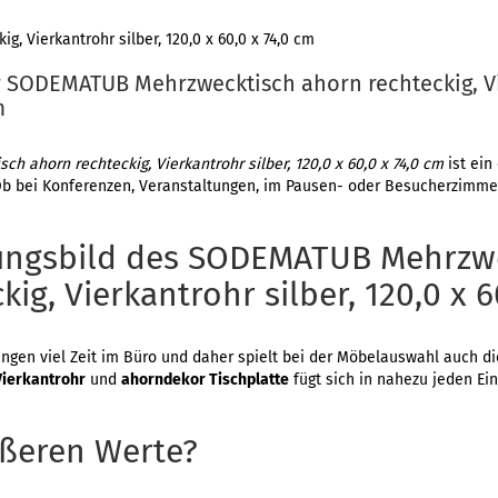
, Vierkantrohr silber, 120,0 x 60,0 x 74,0 cm
r SODEMATUB Mehrzwecktisch ahorn rechteckig, Vi
m
 ahorn rechteckig, Vierkantrohr silber, 120,0 x 60,0 x 74,0 cm
ist ein
Ob bei Konferenzen, Veranstaltungen, im Pausen- oder Besucherzimme
ungsbild des SODEMATUB Mehrzw
ig, Vierkantrohr silber, 120,0 x 6
gen viel Zeit im Büro und daher spielt bei der Möbelauswahl auch die
Vierkantrohr
und
ahorndekor Tischplatte
fügt sich in nahezu jeden Ein
ußeren Werte?