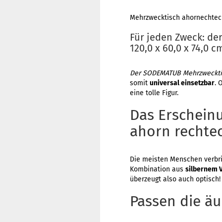
Mehrzwecktisch ahornechteckig
Für jeden Zweck: de
120,0 x 60,0 x 74,0 c
Der SODEMATUB Mehrzwecktisch
somit
universal einsetzbar
. 
eine tolle Figur.
Das Erschein
ahorn rechteck
Die meisten Menschen verbrin
Kombination aus
silbernem 
überzeugt also auch optisch!
Passen die ä