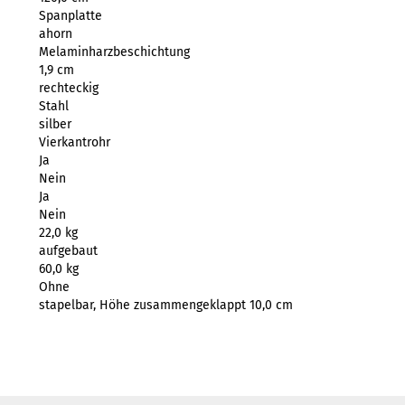
Spanplatte
ahorn
Melaminharzbeschichtung
1,9 cm
rechteckig
Stahl
silber
Vierkantrohr
Ja
Nein
Ja
Nein
22,0 kg
aufgebaut
60,0 kg
Ohne
stapelbar, Höhe zusammengeklappt 10,0 cm