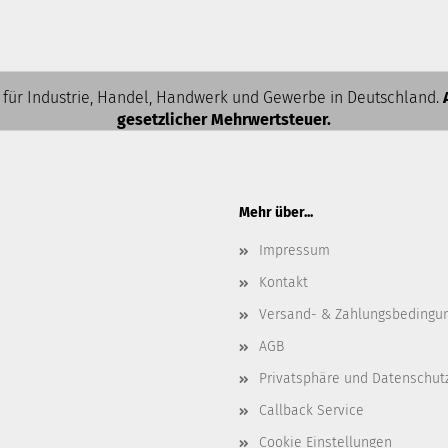
 für Industrie, Handel, Handwerk und Gewerbe in Deutschland.
gesetzlicher Mehrwertsteuer.
Mehr über...
Impressum
Kontakt
Versand- & Zahlungsbedingu
AGB
Privatsphäre und Datenschut
Callback Service
Cookie Einstellungen