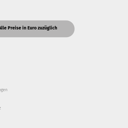
Alle Preise in Euro zuzüglich
ngen
z