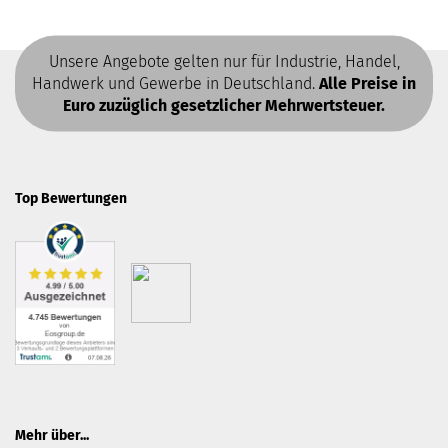
Unsere Angebote gelten nur für Industrie, Handel,
Handwerk und Gewerbe in Deutschland.
Alle Preise in
Euro zuzüglich gesetzlicher Mehrwertsteuer.
Top Bewertungen
Mehr über...