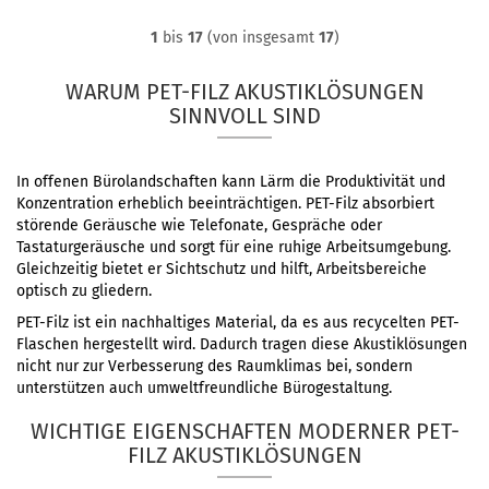
1
bis
17
(von insgesamt
17
)
WARUM PET-FILZ AKUSTIKLÖSUNGEN
SINNVOLL SIND
In offenen Bürolandschaften kann Lärm die Produktivität und
Konzentration erheblich beeinträchtigen. PET-Filz absorbiert
störende Geräusche wie Telefonate, Gespräche oder
Tastaturgeräusche und sorgt für eine ruhige Arbeitsumgebung.
Gleichzeitig bietet er Sichtschutz und hilft, Arbeitsbereiche
optisch zu gliedern.
PET-Filz ist ein nachhaltiges Material, da es aus recycelten PET-
Flaschen hergestellt wird. Dadurch tragen diese Akustiklösungen
nicht nur zur Verbesserung des Raumklimas bei, sondern
unterstützen auch umweltfreundliche Bürogestaltung.
WICHTIGE EIGENSCHAFTEN MODERNER PET-
FILZ AKUSTIKLÖSUNGEN