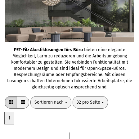
PET-Filz Akustiklösungen fürs Büro
bieten eine elegante
Möglichkeit, Lärm zu reduzieren und die Arbeitsumgebung
komfortabler zu gestalten. Sie verbinden Funktionalität mit
modernem Design und sind ideal für Open-Space-Büros,
Besprechungsräume oder Empfangsbereiche. Mit diesen
Lösungen schaffen Unternehmen fokussierte Arbeitsplätze, die
gleichzeitig optisch ansprechend sind.
Sortieren nach
pro Seite
Sortieren nach
32 pro Seite
1