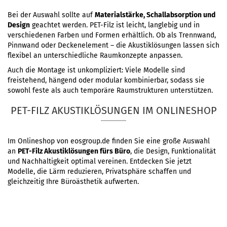
Bei der Auswahl sollte auf
Materialstärke, Schallabsorption und
Design
geachtet werden. PET-Filz ist leicht, langlebig und in
verschiedenen Farben und Formen erhältlich. Ob als Trennwand,
Pinnwand oder Deckenelement – die Akustiklösungen lassen sich
flexibel an unterschiedliche Raumkonzepte anpassen.
Auch die Montage ist unkompliziert: Viele Modelle sind
freistehend, hängend oder modular kombinierbar, sodass sie
sowohl feste als auch temporäre Raumstrukturen unterstützen.
PET-FILZ AKUSTIKLÖSUNGEN IM ONLINESHOP
Im Onlineshop von eosgroup.de finden Sie eine große Auswahl
an
PET-Filz Akustiklösungen fürs Büro
, die Design, Funktionalität
und Nachhaltigkeit optimal vereinen. Entdecken Sie jetzt
Modelle, die Lärm reduzieren, Privatsphäre schaffen und
gleichzeitig Ihre Büroästhetik aufwerten.