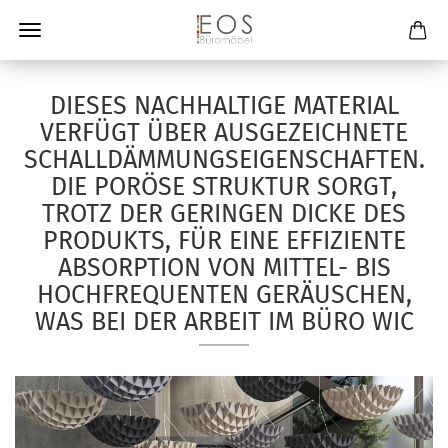
DIESES NACHHALTIGE MATERIAL
VERFÜGT ÜBER AUSGEZEICHNETE
SCHALLDÄMMUNGSEIGENSCHAFTEN.
DIE PORÖSE STRUKTUR SORGT,
TROTZ DER GERINGEN DICKE DES
PRODUKTS, FÜR EINE EFFIZIENTE
ABSORPTION VON MITTEL- BIS
HOCHFREQUENTEN GERÄUSCHEN,
WAS BEI DER ARBEIT IM BÜRO WIC