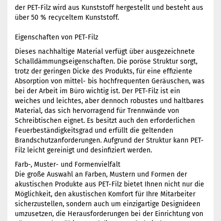
der PET-Filz wird aus Kunststoff hergestellt und besteht aus
über 50 % recyceltem Kunststoff.
Eigenschaften von PET-Filz
Dieses nachhaltige Material verfügt über ausgezeichnete
Schalldämmungseigenschaften. Die poröse Struktur sorgt,
trotz der geringen Dicke des Produkts, für eine effiziente
Absorption von mittel- bis hochfrequenten Geräuschen, was
bei der Arbeit im Büro wichtig ist. Der PET-Filz ist ein
weiches und leichtes, aber dennoch robustes und haltbares
Material, das sich hervorragend für Trennwände von
Schreibtischen eignet. Es besitzt auch den erforderlichen
Feuerbeständigkeitsgrad und erfüllt die geltenden
Brandschutzanforderungen. Aufgrund der Struktur kann PET-
Filz leicht gereinigt und desinfiziert werden.
Farb-, Muster- und Formenvielfalt
Die große Auswahl an Farben, Mustern und Formen der
akustischen Produkte aus PET-Filz bietet Ihnen nicht nur die
Möglichkeit, den akustischen Komfort für Ihre Mitarbeiter
sicherzustellen, sondern auch um einzigartige Designideen
umzusetzen, die Herausforderungen bei der Einrichtung von