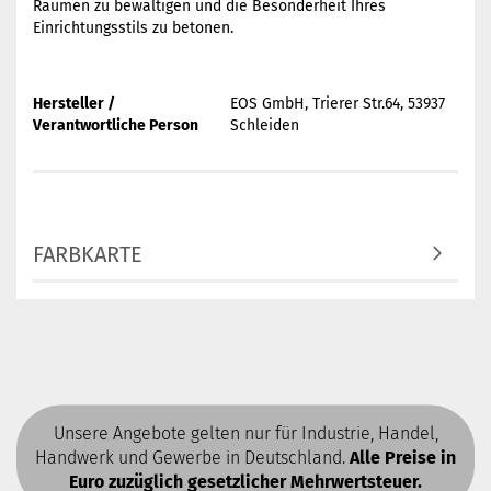
Räumen zu bewältigen und die Besonderheit Ihres
Einrichtungsstils zu betonen.
Hersteller /
EOS GmbH, Trierer Str.64, 53937
Verantwortliche Person
Schleiden
FARBKARTE
Unsere Angebote gelten nur für Industrie, Handel,
Handwerk und Gewerbe in Deutschland.
Alle Preise in
Euro zuzüglich gesetzlicher Mehrwertsteuer.