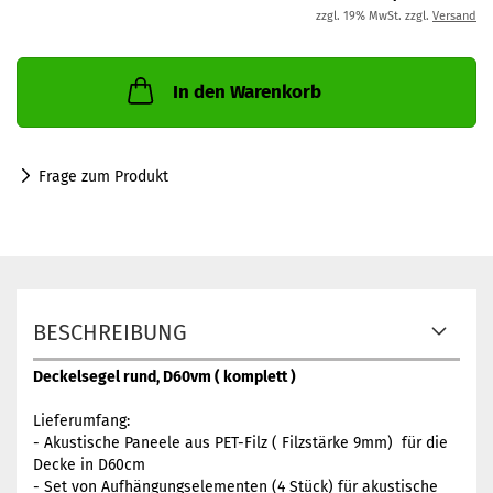
zzgl. 19% MwSt. zzgl.
Versand
In den Warenkorb
Frage zum Produkt
BESCHREIBUNG
Deckelsegel rund, D60vm ( komplett )
Lieferumfang:
- Akustische Paneele aus PET-Filz ( Filzstärke 9mm) für die
Decke in D60cm
- Set von Aufhängungselementen (4 Stück) für akustische