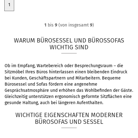
1
1
bis
9
(von insgesamt
9
)
WARUM BÜROSESSEL UND BÜROSSOFAS
WICHTIG SIND
Ob im Empfang, Wartebereich oder Besprechungsraum – die
Sitzmöbel Ihres Büros hinterlassen einen bleibenden Eindruck
bei Kunden, Geschäftspartnern und Mitarbeitern. Bequeme
Bürosessel und Sofas fördern eine angenehme
Gesprächsatmosphäre und erhöhen das Wohlbefinden der Gäste.
Gleichzeitig unterstützen ergonomisch geformte Sitzflächen eine
gesunde Haltung, auch bei längeren Aufenthalten.
WICHTIGE EIGENSCHAFTEN MODERNER
BÜROSOFAS UND SESSEL