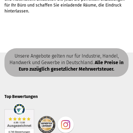
für Ihr Büro und schaffen Sie einladende Räume, die Eindruck
hinterlassen.
Unsere Angebote gelten nur für Industrie, Handel,
Handwerk und Gewerbe in Deutschland.
Alle Preise in
Euro zuzüglich gesetzlicher Mehrwertsteuer.
Top Bewertungen