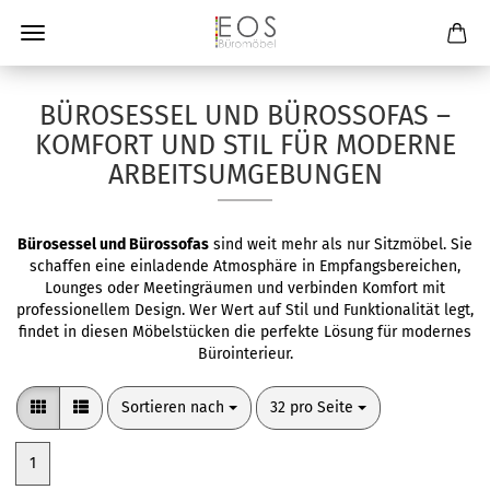
BÜROSESSEL UND BÜROSSOFAS –
KOMFORT UND STIL FÜR MODERNE
ARBEITSUMGEBUNGEN
Bürosessel und Bürossofas
sind weit mehr als nur Sitzmöbel. Sie
schaffen eine einladende Atmosphäre in Empfangsbereichen,
Lounges oder Meetingräumen und verbinden Komfort mit
professionellem Design. Wer Wert auf Stil und Funktionalität legt,
findet in diesen Möbelstücken die perfekte Lösung für modernes
Bürointerieur.
Sortieren nach
pro Seite
Sortieren nach
32 pro Seite
1