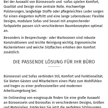
Bei der Auswahl von Bürosesseln und -sofas spielen Komfort,
Qualität und Design eine zentrale Rolle. Hochwertige
Polsterungen, langlebige Stoffe oder pflegeleichtes Leder sorgen
für einen eleganten Auftritt und eine lange Lebensdauer. Flexible
Designs, modulare Sofas und Sessel mit ansprechender
Farbpalette passen sich verschiedenen Raumkonzepten optimal
an.
Besonders in Besprechungs- oder Wartezonen sind robuste
Konstruktionen und leichte Reinigung wichtig. Ergonomische
Rückenlehnen und weiche Sitzflächen erhöhen den Komfort
zusätzlich.
DIE PASSENDE LÖSUNG FÜR IHR BÜRO
Bürosessel und Sofas verbinden Stil, Komfort und Funktionalität.
Sie bieten Gästen und Mitarbeitern einen Platz zum Wohlfühlen
und tragen zu einer professionellen und modernen
Arbeitsumgebung bei.
Im Onlineshop von eosgroup.de finden Sie eine große Auswahl
an Bürosesseln und Bürosofas in verschiedenen Designs, Größen
und Materialien. Entdecken Sie jetzt die perfekten Sitzlösungen