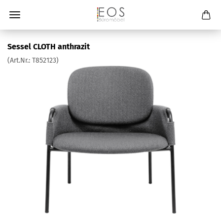
Sessel CLOTH anthrazit
(Art.Nr.:
T852123
)