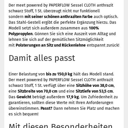
Der meet powered by PAPERFLOW Sessel CLOTH anthrazit
schwarz Stoff, 1 St. überzeugt nicht nur funktionell
sondern
mit seiner schönen anthraziten Farbe
auch optisch.
Das Stahl-Gestell ergibt die perfekte Ergänzung hierzu. Das
Modell setzt sich außerdem zusammen aus
100%
Polypropylen
. Gönnen Sie sich eine Auszeit vom Alltag und
lehnen Sie sich auf der gemütlichen Sitzmöglichkeit
mit
Polsterungen an Sitz und Rückenlehne
entspannt zurück!
Damit alles passt
Einer Belastung von
bis zu 150,0 kg
hält das Modell stand.
Der meet powered by PAPERFLOW Sessel CLOTH anthrazit
schwarz Stoff, 1 St. verfügt über eine
Sitzhöhe von 38,0 cm
,
eine
Sitzbreite von 70,0 cm
und eine
Sitztiefe von 53,5 cm
.
Das
Gewicht
beträgt außerdem
17,9 kg
. Um Zufriedenheit zu
garantieren, sollten diese Werte mit Ihren Anforderungen
übereinstimmen.
Passt?
Dann nehmen Sie Platz und machen
es sich bequem!
Mit diesen Besonderheiten