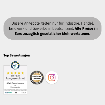
Unsere Angebote gelten nur für Industrie, Handel,
Handwerk und Gewerbe in Deutschland.
Alle Preise in
Euro zuzüglich gesetzlicher Mehrwertsteuer.
Top Bewertungen