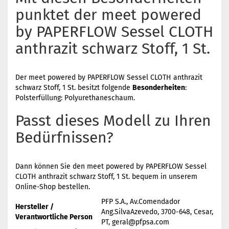
punktet der meet powered
by PAPERFLOW Sessel CLOTH
anthrazit schwarz Stoff, 1 St.
Der meet powered by PAPERFLOW Sessel CLOTH anthrazit
schwarz Stoff, 1 St. besitzt folgende
Besonderheiten
:
Polsterfüllung: Polyurethaneschaum.
Passt dieses Modell zu Ihren
Bedürfnissen?
Dann können Sie den meet powered by PAPERFLOW Sessel
CLOTH anthrazit schwarz Stoff, 1 St. bequem in unserem
Online-Shop bestellen.
PFP S.A., Av.Comendador
Hersteller /
Ang.SilvaAzevedo, 3700-648, Cesar,
Verantwortliche Person
PT, geral@pfpsa.com