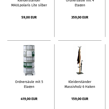
Kleiderständer
Ordnersäule mit 4
MAULpolaris Lite silber
Etagen
Metall 8 Haken
59,00 EUR
359,00 EUR
Ordnersäule mit 5
Kleiderständer
Etagen
Massivholz 6 Haken
419,00 EUR
159,00 EUR