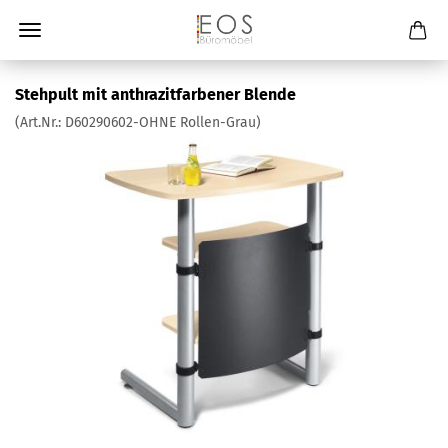
Stehpult mit anthrazitfarbener Blende
(Art.Nr.:
D60290602-OHNE Rollen-Grau
)