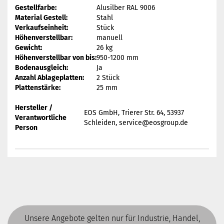
Gestellfarbe:
Alusilber RAL 9006
Material Gestell:
Stahl
Verkaufseinheit:
Stück
Höhenverstellbar:
manuell
Gewicht:
26 kg
Höhenverstellbar von bis:
950-1200 mm
Bodenausgleich:
Ja
Anzahl Ablageplatten:
2 Stück
Plattenstärke:
25 mm
Hersteller /
EOS GmbH, Trierer Str. 64, 53937
Verantwortliche
Schleiden, service@eosgroup.de
Person
Unsere Angebote gelten nur für Industrie, Handel,