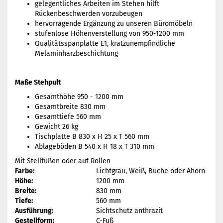
gelegentliches Arbeiten im Stehen hilft
Rückenbeschwerden vorzubeugen
hervorragende Ergänzung zu unseren Büromöbeln
stufenlose Höhenverstellung von 950-1200 mm
Qualitätsspanplatte E1, kratzunempfindliche
Melaminharzbeschichtung
Maße Stehpult
Gesamthöhe 950 - 1200 mm
Gesamtbreite 830 mm
Gesamttiefe 560 mm
Gewicht 26 kg
Tischplatte B 830 x H 25 x T 560 mm
Ablageböden B 540 x H 18 x T 310 mm
Mit Stellfüßen oder auf Rollen
Farbe:
Lichtgrau, Weiß, Buche oder Ahorn
Höhe:
1200 mm
Breite:
830 mm
Tiefe:
560 mm
Ausführung:
Sichtschutz anthrazit
Gestellform:
C-Fuß