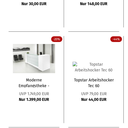
Nur 30,00 EUR
Nur 148,00 EUR
-20%
-44%
Moderne
Topstar Arbeitshocker
Empfangstheke -
Tec 60
Praxistheke XL Weiss...
UVP 1.749,00 EUR
UVP 79,00 EUR
Nur 1.399,00 EUR
Nur 44,00 EUR