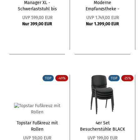
Manager XL -
Moderne
Schwerlaststuhl bis
Empfangstheke -
200kg
Praxistheke XL Weiss...
UVP 599,00 EUR
UVP 1.749,00 EUR
Nur 399,00 EUR
Nur 1.399,00 EUR
TOP
-49%
TOP
-25%
Topstar Fußkreuz mit
4er Set
Rollen
Besucherstühle BLACK
UVP 59,00 EUR
UVP 199,00 EUR