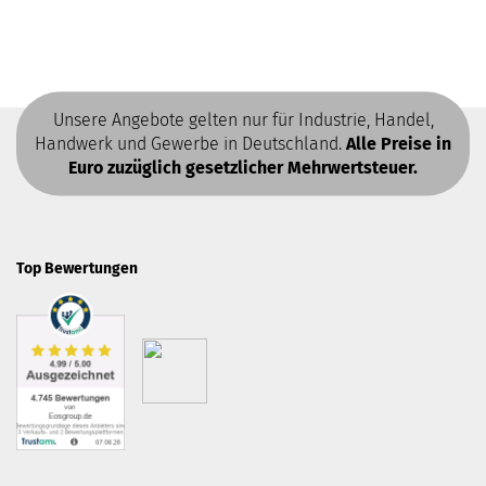
Unsere Angebote gelten nur für Industrie, Handel,
Handwerk und Gewerbe in Deutschland.
Alle Preise in
Euro zuzüglich gesetzlicher Mehrwertsteuer.
Top Bewertungen