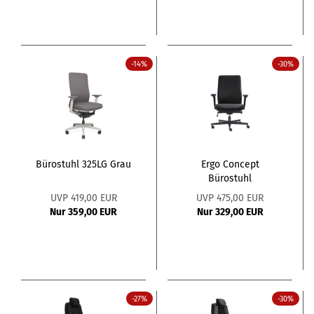
-14%
-30%
Bürostuhl 325LG Grau
Ergo Concept
Bürostuhl
UVP 419,00 EUR
UVP 475,00 EUR
Nur 359,00 EUR
Nur 329,00 EUR
-27%
-30%