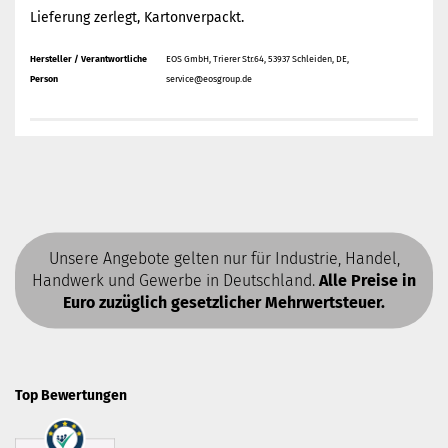
Lieferung zerlegt, Kartonverpackt.
Hersteller / Verantwortliche
EOS GmbH, Trierer Str.64, 53937 Schleiden, DE,
Person
service@eosgroup.de
Unsere Angebote gelten nur für Industrie, Handel,
Handwerk und Gewerbe in Deutschland.
Alle Preise in
Euro zuzüglich gesetzlicher Mehrwertsteuer.
Top Bewertungen