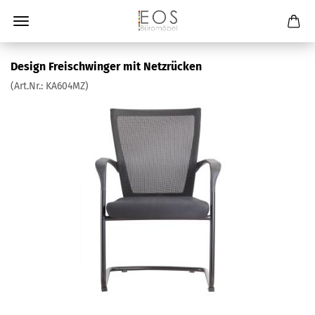
Design Freischwinger mit Netzrücken
(Art.Nr.:
KA604MZ
)