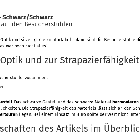
 - Schwarz/Schwarz
– auf den Besucherstühlen
 Optik und sitzen gerne komfortabel – dann sind die Besucherstühle
d
s war noch nicht alles!
 Optik und zur Strapazierfähigkeit
sucherstühle zusammen:.
er
estell
. Das schwarze Gestell und das schwarze Material
harmonieren 
lichkeiten. Die Strapazierfähigkeit des Materials lässt sich an den S
uertouren
liegen. Bei einem Einsatz im Büro sollte der Wert nicht unter
schaften des Artikels im Überbli