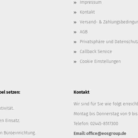
Impressum
Kontakt
Versand- & Zahlungsbedingu
AGB
Privatsphäre und Datenschut
Callback Service
Cookie Einstellungen
l setzen:
Kontakt
Wir sind für Sie wie folgt erreich
tivität.
Montag bis Donnerstag von 9 bis
en Einsatz.
Telefon: 02445-8517300
n Büroeinrichtung.
Email: office@eosgroup.de