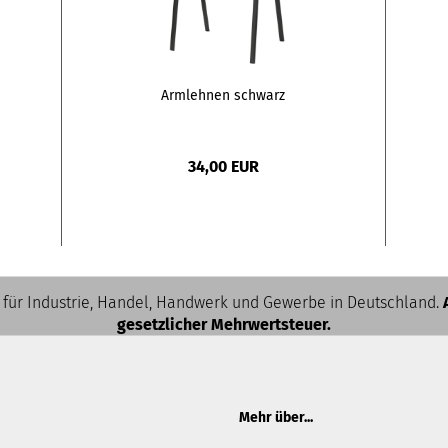
Armlehnen schwarz
34,00 EUR
 für Industrie, Handel, Handwerk und Gewerbe in Deutschland.
gesetzlicher Mehrwertsteuer.
Mehr über...