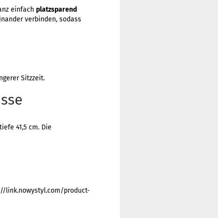
ganz einfach
platzsparend
inander verbinden, sodass
gerer Sitzzeit.
isse
iefe 41,5 cm. Die
://link.nowystyl.com/product-