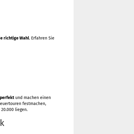
ie richtige Wahl
. Erfahren Sie
perfekt
und machen einen
cheuertouren festmachen,
 20.000 liegen.
ck