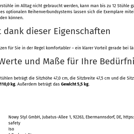
stühle im Alltag nicht gebraucht werden, kann man bis zu 12 Stühle 
des optionalen Reihenverbundsystems lassen sich die Exemplare mite
rden können.
 dank dieser Eigenschaften
en für Sie in der Regel komfortabler – ein klarer Vorteil gerade bei län
 Werte und Maße für Ihre Bedürfn
hlen beträgt die Sitzhöhe 47,0 cm, die Sitzbreite 47,5 cm und die Sitzt
 110,0 kg
. Außerdem beträgt das
Gewicht 5,5 kg
.
Nowy Styl GmbH, Jubatus-Allee 1, 92263, Ebermannsdorf, DE, https
safety
Iso