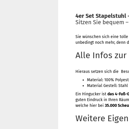
4er Set Stapelstuhl
Sitzen Sie bequem 
Sie wünschen sich eine tolle
unbedingt noch mehr, denn da
Alle Infos zur
Hieraus setzen sich die Be
Material: 100% Polyest
Material Gestell: Stahl
Ein Hingucker ist
das 4-Fuß-G
guten Eindruck in Ihren Räum
welche hier bei
35.000 Sche
Weitere Eigen