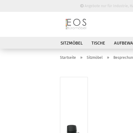
Angebote nur für Industrie, H
SITZMÖBEL
TISCHE
AUFBEW
BESPRECHUNGSTISCHE
»
»
Startseite
Sitzmöbel
Besprechun