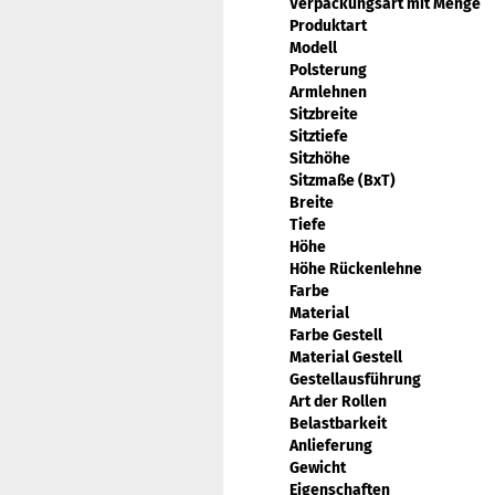
Verpackungsart mit Menge
Produktart
Modell
Polsterung
Armlehnen
Sitzbreite
Sitztiefe
Sitzhöhe
Sitzmaße (BxT)
Breite
Tiefe
Höhe
Höhe Rückenlehne
Farbe
Material
Farbe Gestell
Material Gestell
Gestellausführung
Art der Rollen
Belastbarkeit
Anlieferung
Gewicht
Eigenschaften