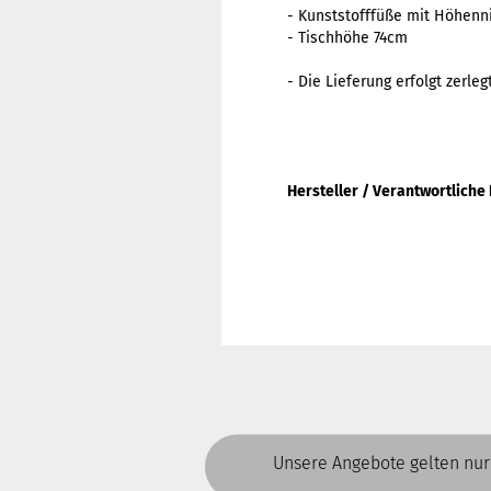
- Kunststofffüße mit Höhenn
- Tischhöhe 74cm
- Die Lieferung erfolgt zerle
Hersteller / Verantwortliche
Unsere Angebote gelten nur