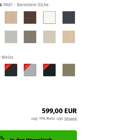
:
PA07 - Bernstein-Eiche
:
Weiss
599,00 EUR
zzgl. 19% MwSt. zzgl.
Versand