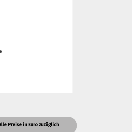
de
Alle Preise in Euro zuzüglich