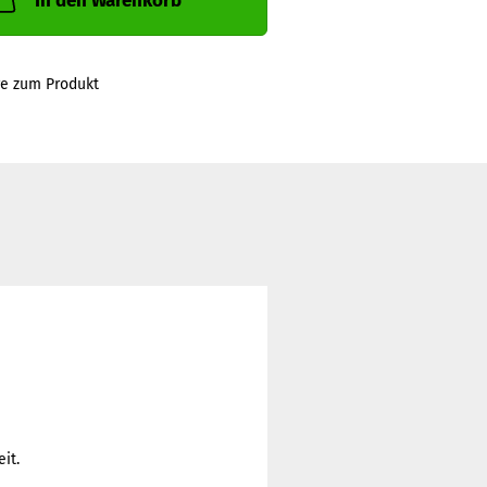
In den Warenkorb
ge zum Produkt
it.