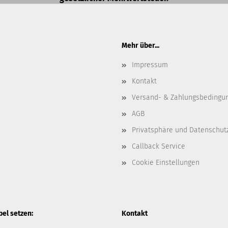
Mehr über...
Impressum
Kontakt
Versand- & Zahlungsbedingu
AGB
Privatsphäre und Datenschut
Callback Service
Cookie Einstellungen
l setzen:
Kontakt