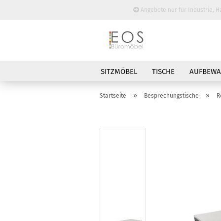
Angebote nur für Industrie, H
SITZMÖBEL
TISCHE
AUFBEW
BESPRECHUNGSTISCHE
»
»
Startseite
Besprechungstische
R