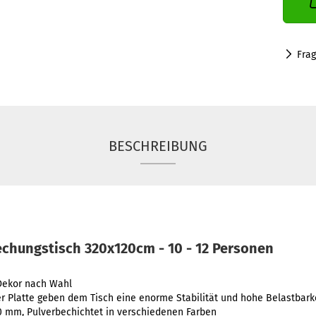
Fra
BESCHREIBUNG
chungstisch 320x120cm - 10 - 12 Personen
 Dekor nach Wahl
der Platte geben dem Tisch eine enorme Stabilität und hohe Belastbarke
40 mm, Pulverbechichtet in verschiedenen Farben