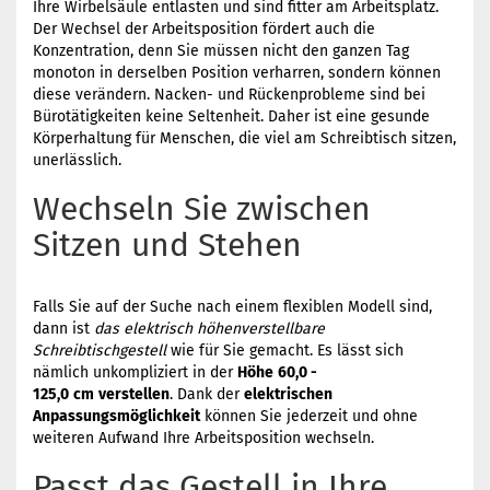
Ihre Wirbelsäule entlasten und sind fitter am Arbeitsplatz.
Der Wechsel der Arbeitsposition fördert auch die
Konzentration, denn Sie müssen nicht den ganzen Tag
monoton in derselben Position verharren, sondern können
diese verändern. Nacken- und Rückenprobleme sind bei
Bürotätigkeiten keine Seltenheit. Daher ist eine gesunde
Körperhaltung für Menschen, die viel am Schreibtisch sitzen,
unerlässlich.
Wechseln Sie zwischen
Sitzen und Stehen
Falls Sie auf der Suche nach einem flexiblen Modell sind,
dann ist
das elektrisch höhenverstellbare
Schreibtischgestell
wie für Sie gemacht. Es lässt sich
nämlich unkompliziert in der
Höhe
60,0 -
125,0
cm
verstellen
. Dank der
elektrischen
Anpassungsmöglichkeit
können Sie jederzeit und ohne
weiteren Aufwand Ihre Arbeitsposition wechseln.
Passt das Gestell in Ihre