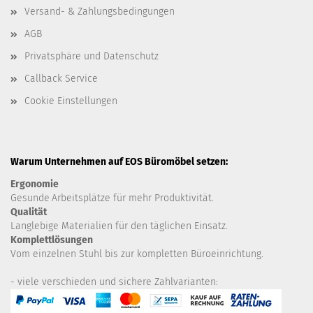
Versand- & Zahlungsbedingungen
AGB
Privatsphäre und Datenschutz
Callback Service
Cookie Einstellungen
Warum Unternehmen auf EOS Büromöbel setzen:
Ergonomie
Gesunde
Arbeitsplätze für mehr Produktivität.
Qualität
Langlebige Materialien für den täglichen Einsatz.
Komplettlösungen
Vom einzelnen Stuhl bis zur kompletten Büroeinrichtung.
- viele verschieden und sichere Zahlvarianten: