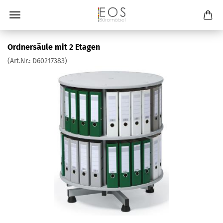
Ordnersäule mit 2 Etagen
(Art.Nr.:
D60217383
)