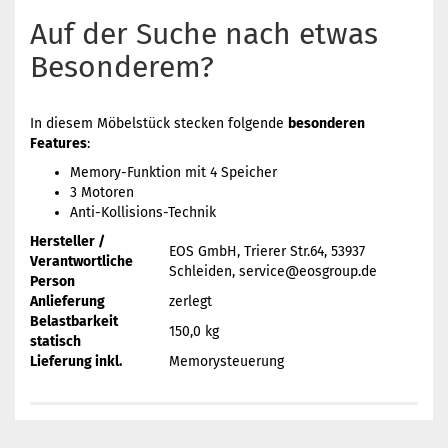
Auf der Suche nach etwas
Besonderem?
In diesem Möbelstück stecken folgende
besonderen
Features
:
Memory-Funktion mit 4 Speicher
3 Motoren
Anti-Kollisions-Technik
Hersteller /
EOS GmbH, Trierer Str.64, 53937
Verantwortliche
Schleiden, service@eosgroup.de
Person
Anlieferung
zerlegt
Belastbarkeit
150,0 kg
statisch
Lieferung inkl.
Memorysteuerung