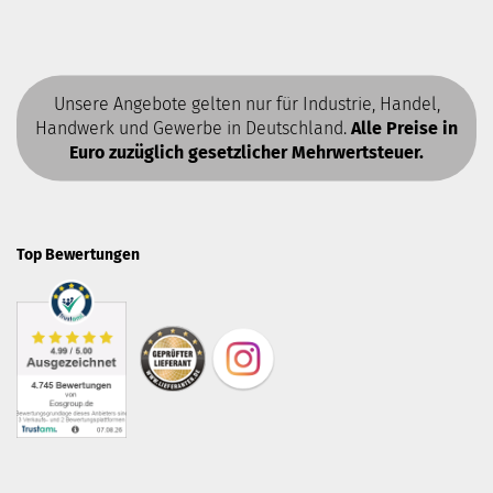
Unsere Angebote gelten nur für Industrie, Handel,
Handwerk und Gewerbe in Deutschland.
Alle Preise in
Euro zuzüglich gesetzlicher Mehrwertsteuer.
Top Bewertungen