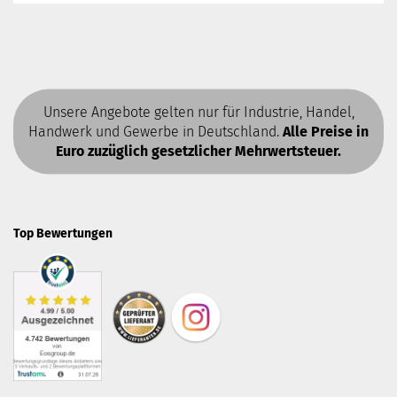
Unsere Angebote gelten nur für Industrie, Handel,
Handwerk und Gewerbe in Deutschland.
Alle Preise in
Euro zuzüglich gesetzlicher Mehrwertsteuer.
Top Bewertungen