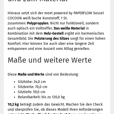
Hieraus setzt sich der meet powered by PAPERFLOW Sessel
COCOON weiß buche Kunststoff, 1 St.
zusammen:
Polypropylen
. Nicht nur funktionell, sondern
auch optisch ein Volltreffer.
Das weiße Material
in
Kombination mit dem
Holz-Gestell
ergibt ein harmonisches
Gesamtbild. Die
Polsterung des Sitzes
sorgt für einen hohen
Komfort. Hier können Sie auch über eine längere Zeit
entspannen und eine Auszeit vom Alltag genießen.
Maße und weitere Werte
Diese
Maße und Werte
sind von Bedeutung:
Sitzhöhe: 34,0 cm
Sitzbreite: 70,0 cm
Sitztiefe: 59,0 cm
Belastbarkeit: bis zu 120,0 kg
10,2 kg
beträgt zudem das Gewicht. Machen Sie den Check
und überprüfen Sie, ob dieses Modell Ihren Anforderungen