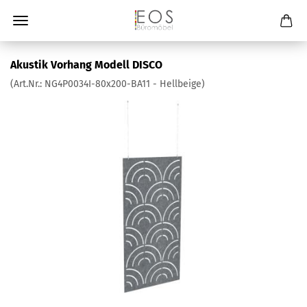
Akustik Vorhang Modell DISCO
(Art.Nr.:
NG4P0034I-80x200-BA11 - Hellbeige
)