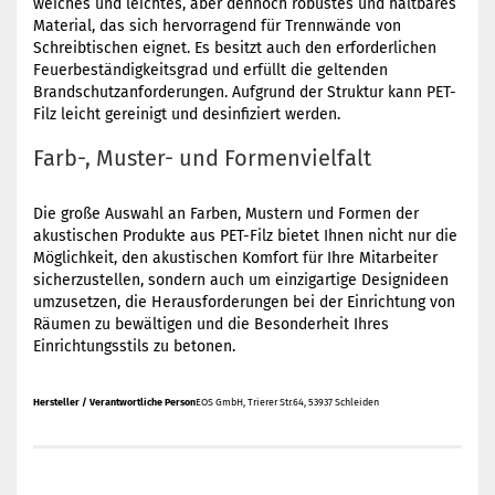
weiches und leichtes, aber dennoch robustes und haltbares
Material, das sich hervorragend für Trennwände von
Schreibtischen eignet. Es besitzt auch den erforderlichen
Feuerbeständigkeitsgrad und erfüllt die geltenden
Brandschutzanforderungen. Aufgrund der Struktur kann PET-
Filz leicht gereinigt und desinfiziert werden.
Farb-, Muster- und Formenvielfalt
Die große Auswahl an Farben, Mustern und Formen der
akustischen Produkte aus PET-Filz bietet Ihnen nicht nur die
Möglichkeit, den akustischen Komfort für Ihre Mitarbeiter
sicherzustellen, sondern auch um einzigartige Designideen
umzusetzen, die Herausforderungen bei der Einrichtung von
Räumen zu bewältigen und die Besonderheit Ihres
Einrichtungsstils zu betonen.
Hersteller / Verantwortliche Person
EOS GmbH, Trierer Str.64, 53937 Schleiden