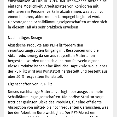
einschränken. ACOUSTIC ARTWORK Trennwände bieten eine
einfache Möglichkeit, Arbeitsplätze von Korridoren mit
intensiverem Personenverkehr abzutrennen, was auch von
einem höheren, ablenkenden Lärmpegel begleitet wird.
Hervorragende Schalldämmungseigenschaften werden sich
in diesem Fall als sehr praktisch erweisen
Nachhaltiges Design
Akustische Produkte aus PET-Filz fördern den
verantwortungsvollen Umgang mit Ressourcen und die
Abfallreduzierung, da sie aus recycelten Materialien
hergestellt werden und sich auch zum Recyceln eignen.
Diese Produkte haben eine ähnliche Haptik wie Wolle, aber
der PET-Filz wird aus Kunststoff hergestellt und besteht aus
über 50 % recyceltem Kunststoff.
Eigenschaften von PET-Filz
Dieses nachhaltige Material verfügt über ausgezeichnete
Schalldämmungseigenschaften. Die poröse Struktur sorgt,
trotz der geringen Dicke des Produkts, für eine effiziente
Absorption von mittel- bis hochfrequenten Geräuschen, was
bei der Arbeit im Büro wichtig ist. Der PET-Filz ist ein