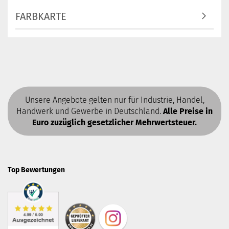
FARBKARTE
Unsere Angebote gelten nur für Industrie, Handel,
Handwerk und Gewerbe in Deutschland.
Alle Preise in
Euro zuzüglich gesetzlicher Mehrwertsteuer.
Top Bewertungen