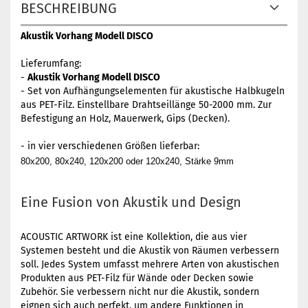
BESCHREIBUNG
Akustik Vorhang Modell DISCO
Lieferumfang:
-
Akustik Vorhang Modell DISCO
- Set von Aufhängungselementen für akustische Halbkugeln
aus PET-Filz. Einstellbare Drahtseillänge 50-2000 mm. Zur
Befestigung an Holz, Mauerwerk, Gips (Decken).
- in vier verschiedenen Größen lieferbar:
80x200,
80x240,
120x200 oder
120x240, Stärke 9mm
Eine Fusion von Akustik und Design
ACOUSTIC ARTWORK ist eine Kollektion, die aus vier
Systemen besteht und die Akustik von Räumen verbessern
soll. Jedes System umfasst mehrere Arten von akustischen
Produkten aus PET-Filz für Wände oder Decken sowie
Zubehör. Sie verbessern nicht nur die Akustik, sondern
eignen sich auch perfekt, um andere Funktionen in