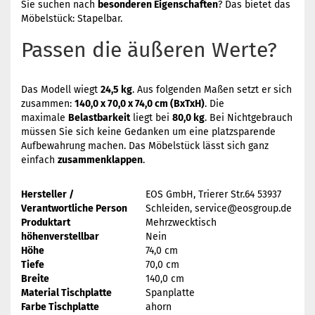
Sie suchen nach
besonderen Eigenschaften
? Das bietet das
Möbelstück: Stapelbar.
Passen die äußeren Werte?
Das Modell wiegt
24,5 kg
. Aus folgenden Maßen setzt er sich
zusammen:
140,0 x 70,0 x 74,0 cm (BxTxH)
. Die
maximale
Belastbarkeit
liegt bei
80,0 kg
. Bei Nichtgebrauch
müssen Sie sich keine Gedanken um eine platzsparende
Aufbewahrung machen. Das Möbelstück lässt sich ganz
einfach
zusammenklappen
.
Hersteller /
EOS GmbH, Trierer Str.64 53937
Verantwortliche Person
Schleiden, service@eosgroup.de
Produktart
Mehrzwecktisch
höhenverstellbar
Nein
Höhe
74,0 cm
Tiefe
70,0 cm
Breite
140,0 cm
Material Tischplatte
Spanplatte
Farbe Tischplatte
ahorn