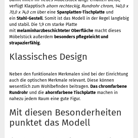
verfügt Klapptisch
ahorn rechteckig, Rundrohr chrom, 140,0 x
70,0 x 74,0 cm
über eine
Spanplatten-Tischplatte
und
ein
Stahl-Gestell
. Somit ist das Modell in der Regel langlebig
und stabil. Die 1,9 cm starke Platte
mit
melaminharzbeschichteter Oberfläche
macht dieses
Möbelstück außerdem
besonders pflegeleicht und
strapazierfähig
.
Klassisches Design
Neben den funktionalen Merkmalen sind bei der Einrichtung
auch die optischen Merkmale relevant. Diese können
wesentlich zum Wohlbefinden beitragen.
Das chromfarbene
Rundrohr
und die
ahornfarbene Tischplatte
machen in
nahezu jedem Raum eine gute Figur.
Mit diesen Besonderheiten
punktet das Modell