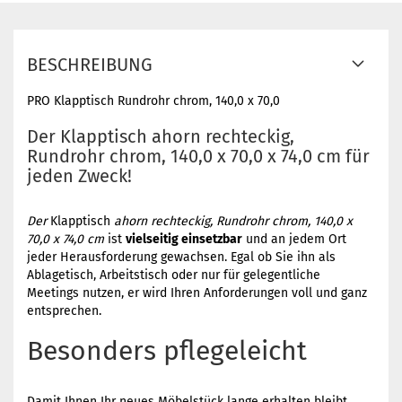
BESCHREIBUNG
PRO Klapptisch Rundrohr chrom, 140,0 x 70,0
Der Klapptisch ahorn rechteckig,
Rundrohr chrom, 140,0 x 70,0 x 74,0 cm für
jeden Zweck!
Der
Klapptisch
ahorn rechteckig, Rundrohr chrom, 140,0 x
70,0 x 74,0 cm
ist
vielseitig einsetzbar
und an jedem Ort
jeder Herausforderung gewachsen. Egal ob Sie ihn als
Ablagetisch, Arbeitstisch oder nur für gelegentliche
Meetings nutzen, er wird Ihren Anforderungen voll und ganz
entsprechen.
Besonders pflegeleicht
Damit Ihnen Ihr neues Möbelstück lange erhalten bleibt,