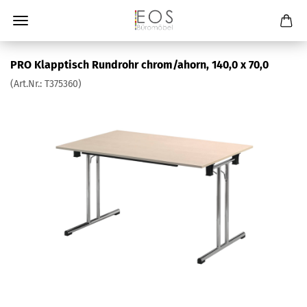
PRO Klapptisch Rundrohr chrom/ahorn, 140,0 x 70,0
(Art.Nr.:
T375360
)