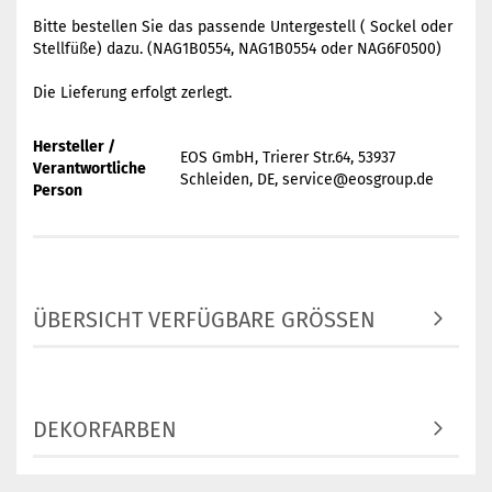
Bitte bestellen Sie das passende Untergestell ( Sockel oder
Stellfüße) dazu. (NAG1B0554, NAG1B0554 oder NAG6F0500)
Die Lieferung erfolgt zerlegt.
Hersteller /
EOS GmbH, Trierer Str.64, 53937
Verantwortliche
Schleiden, DE, service@eosgroup.de
Person
ÜBERSICHT VERFÜGBARE GRÖSSEN
DEKORFARBEN