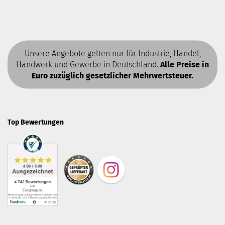
Unsere Angebote gelten nur für Industrie, Handel,
Handwerk und Gewerbe in Deutschland.
Alle Preise in
Euro zuzüglich gesetzlicher Mehrwertsteuer.
Top Bewertungen