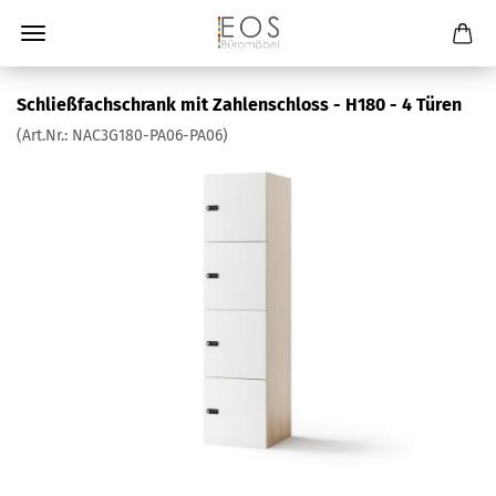
Schließfachschrank mit Zahlenschloss - H180 - 4 Türen
(Art.Nr.:
NAC3G180-PA06-PA06
)