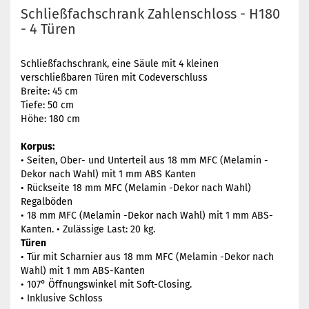
Schließfachschrank Zahlenschloss - H180
- 4 Türen
Schließfachschrank, eine Säule mit 4 kleinen
verschließbaren Türen mit Codeverschluss
Breite: 45 cm
Tiefe: 50 cm
Höhe: 180 cm
Korpus:
• Seiten, Ober- und Unterteil aus 18 mm MFC (Melamin -
Dekor nach Wahl) mit 1 mm ABS Kanten
• Rückseite 18 mm MFC (Melamin -Dekor nach Wahl)
Regalböden
• 18 mm MFC (Melamin -Dekor nach Wahl) mit 1 mm ABS-
Kanten. • Zulässige Last: 20 kg.
Türen
• Tür mit Scharnier aus 18 mm MFC (Melamin -Dekor nach
Wahl) mit 1 mm ABS-Kanten
• 107° Öffnungswinkel mit Soft-Closing.
• Inklusive Schloss