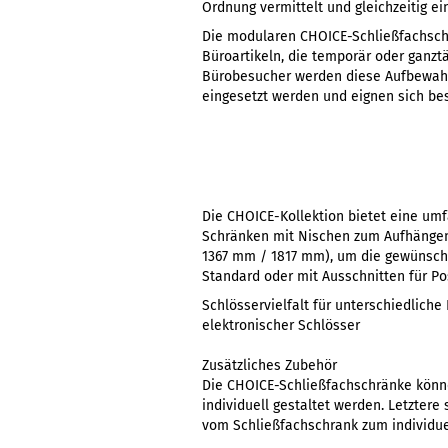
Ordnung vermittelt und gleichzeitig e
Die modularen CHOICE-Schließfachschr
Büroartikeln, die temporär oder ganzt
Bürobesucher werden diese Aufbewahru
eingesetzt werden und eignen sich be
Die CHOICE-Kollektion bietet eine um
Schränken mit Nischen zum Aufhängen 
1367 mm / 1817 mm), um die gewünsch
Standard oder mit Ausschnitten für Pos
Schlösservielfalt für unterschiedlich
elektronischer Schlösser
Zusätzliches Zubehör
Die CHOICE-Schließfachschränke könne
individuell gestaltet werden. Letzter
vom Schließfachschrank zum individue