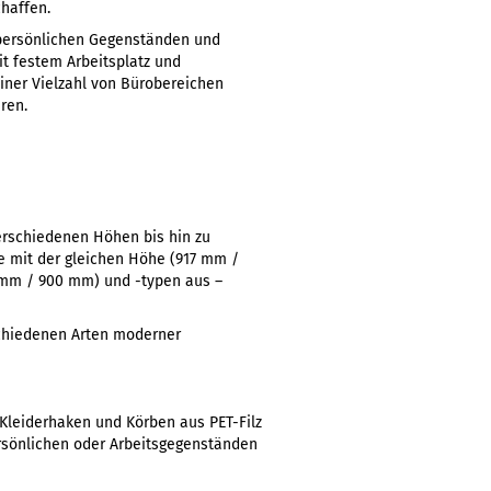
chaffen.
 persönlichen Gegenständen und
it festem Arbeitsplatz und
ner Vielzahl von Bürobereichen
ren.
erschiedenen Höhen bis hin zu
e mit der gleichen Höhe (917 mm /
 mm / 900 mm) und -typen aus –
rschiedenen Arten moderner
Kleiderhaken und Körben aus PET-Filz
ersönlichen oder Arbeitsgegenständen