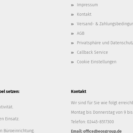
Impressum
Kontakt
Versand- & Zahlungsbedingu
AGB
Privatsphäre und Datenschut
Callback Service
Cookie Einstellungen
l setzen:
Kontakt
Wir sind für Sie wie folgt erreich
tivität.
Montag bis Donnerstag von 9 bis
en Einsatz.
Telefon: 02445-8517300
n Büroeinrichtung.
Email: office@eosgroup.de