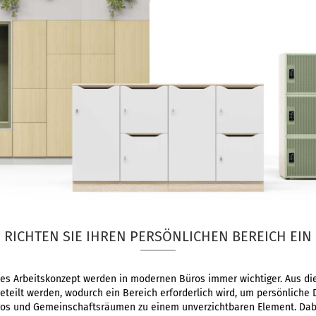
RICHTEN SIE IHREN PERSÖNLICHEN BEREICH EIN
enes Arbeitskonzept werden in modernen Büros immer wichtiger. Aus 
 geteilt werden, wodurch ein Bereich erforderlich wird, um persönlich
ros und Gemeinschaftsräumen zu einem unverzichtbaren Element. Dabe