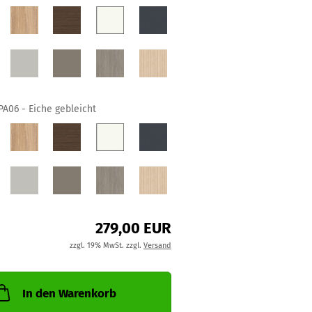
PA06 - Eiche gebleicht
279,00 EUR
zzgl. 19% MwSt. zzgl.
Versand
In den Warenkorb