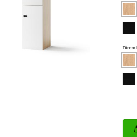
Türen: