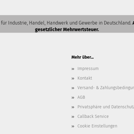
 für Industrie, Handel, Handwerk und Gewerbe in Deutschland.
gesetzlicher Mehrwertsteuer.
Mehr über...
Impressum
Kontakt
Versand- & Zahlungsbedingu
AGB
Privatsphäre und Datenschut
Callback Service
Cookie Einstellungen