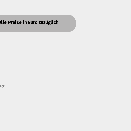
Alle Preise in Euro zuzüglich
ngen
z