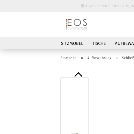
Angebote nur für Industrie, H
SITZMÖBEL
TISCHE
AUFBEW
BESPRECHUNGSTISCHE
»
»
Startseite
Aufbewahrung
Schlie