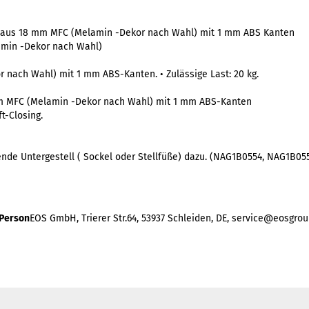
il aus 18 mm MFC (Melamin -Dekor nach Wahl) mit 1 mm ABS Kanten
amin -Dekor nach Wahl)
 nach Wahl) mit 1 mm ABS-Kanten. • Zulässige Last: 20 kg.
mm MFC (Melamin -Dekor nach Wahl) mit 1 mm ABS-Kanten
t-Closing.
sende Untergestell ( Sockel oder Stellfüße) dazu. (NAG1B0554, NAG1B0
 Person
EOS GmbH, Trierer Str.64, 53937 Schleiden, DE, service@eosgrou