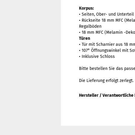
Korpus:
• Seiten, Ober- und Unterte
• Rückseite 18 mm MFC (Mel
Regalböden
• 18 mm MFC (Melamin -Dekor
Türen
• Tür mit Scharnier aus 18 
• 107° Öffnungswinkel mit Sof
• Inklusive Schloss
Bitte bestellen Sie das pas
Die Lieferung erfolgt zerlegt.
Hersteller / Verantwortliche