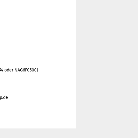
554 oder NAG6F0500)
p.de