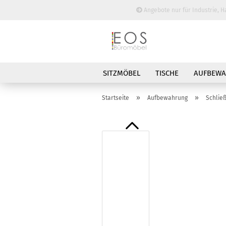
Angebote nur für Industrie, H
SITZMÖBEL
TISCHE
AUFBEW
BESPRECHUNGSTISCHE
»
»
Startseite
Aufbewahrung
Schlie