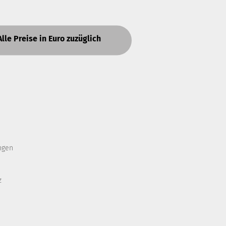
Alle Preise in Euro zuzüglich
ngen
z