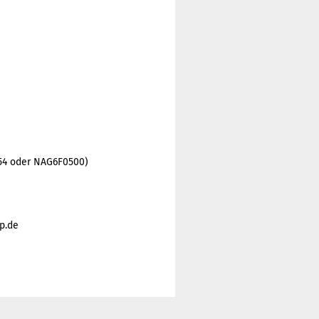
554 oder NAG6F0500)
p.de