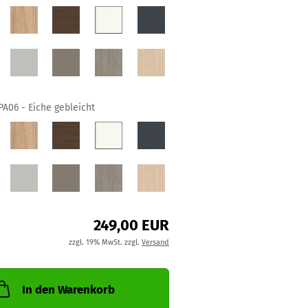
PA06 - Eiche gebleicht
249,00 EUR
zzgl. 19% MwSt. zzgl.
Versand
In den Warenkorb