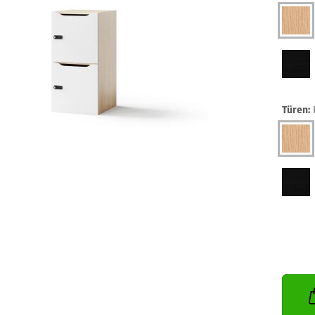
Türen: