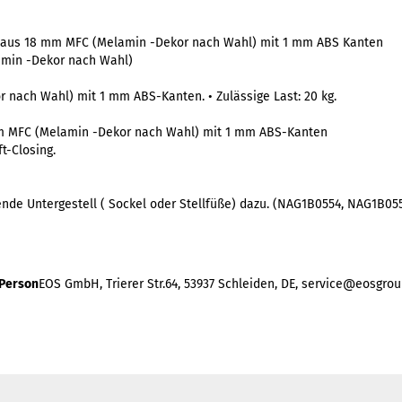
il aus 18 mm MFC (Melamin -Dekor nach Wahl) mit 1 mm ABS Kanten
amin -Dekor nach Wahl)
 nach Wahl) mit 1 mm ABS-Kanten. • Zulässige Last: 20 kg.
mm MFC (Melamin -Dekor nach Wahl) mit 1 mm ABS-Kanten
t-Closing.
sende Untergestell ( Sockel oder Stellfüße) dazu. (NAG1B0554, NAG1B0
 Person
EOS GmbH, Trierer Str.64, 53937 Schleiden, DE, service@eosgrou