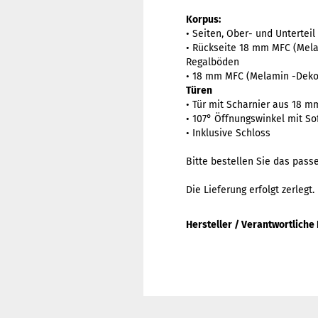
Korpus:
• Seiten, Ober- und Unterte
• Rückseite 18 mm MFC (Mel
Regalböden
• 18 mm MFC (Melamin -Dekor
Türen
• Tür mit Scharnier aus 18 
• 107° Öffnungswinkel mit Sof
• Inklusive Schloss
Bitte bestellen Sie das pas
Die Lieferung erfolgt zerlegt.
Hersteller / Verantwortliche