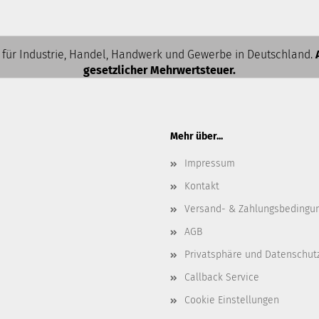
 für Industrie, Handel, Handwerk und Gewerbe in Deutschland.
gesetzlicher Mehrwertsteuer.
Mehr über...
Impressum
Kontakt
Versand- & Zahlungsbedingu
AGB
Privatsphäre und Datenschut
Callback Service
Cookie Einstellungen