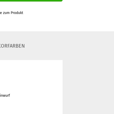
ge zum Produkt
KORFARBEN
inwurf