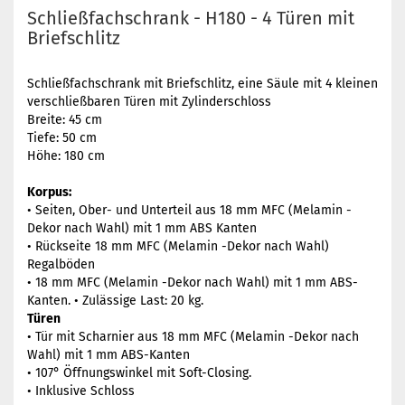
Schließfachschrank - H180 - 4 Türen mit
Briefschlitz
Schließfachschrank mit Briefschlitz, eine Säule mit 4 kleinen
verschließbaren Türen mit Zylinderschloss
Breite: 45 cm
Tiefe: 50 cm
Höhe: 180 cm
Korpus:
• Seiten, Ober- und Unterteil aus 18 mm MFC (Melamin -
Dekor nach Wahl) mit 1 mm ABS Kanten
• Rückseite 18 mm MFC (Melamin -Dekor nach Wahl)
Regalböden
• 18 mm MFC (Melamin -Dekor nach Wahl) mit 1 mm ABS-
Kanten. • Zulässige Last: 20 kg.
Türen
• Tür mit Scharnier aus 18 mm MFC (Melamin -Dekor nach
Wahl) mit 1 mm ABS-Kanten
• 107° Öffnungswinkel mit Soft-Closing.
• Inklusive Schloss