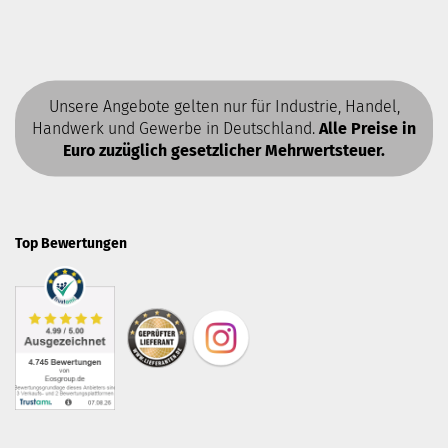
Unsere Angebote gelten nur für Industrie, Handel,
Handwerk und Gewerbe in Deutschland.
Alle Preise in
Euro zuzüglich gesetzlicher Mehrwertsteuer.
Top Bewertungen