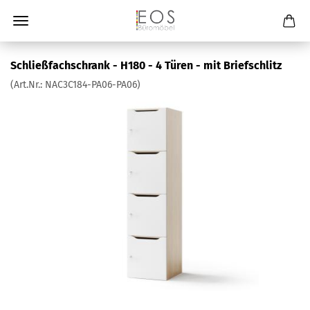
Schließfachschrank - H180 - 4 Türen - mit Briefschlitz
(Art.Nr.:
NAC3C184-PA06-PA06
)