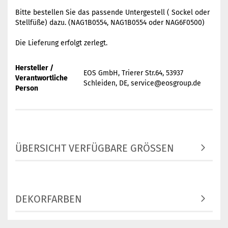
Bitte bestellen Sie das passende Untergestell ( Sockel oder
Stellfüße) dazu. (NAG1B0554, NAG1B0554 oder NAG6F0500)
Die Lieferung erfolgt zerlegt.
Hersteller /
EOS GmbH, Trierer Str.64, 53937
Verantwortliche
Schleiden, DE, service@eosgroup.de
Person
ÜBERSICHT VERFÜGBARE GRÖSSEN
DEKORFARBEN