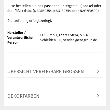
Bitte bestellen Sie das passende Untergestell ( Sockel oder
Stellfüße) dazu. (NAG1B0554, NAG1B0554 oder NAG6F0500)
Die Lieferung erfolgt zerlegt.
Hersteller /
EOS GmbH, Trierer Str.64, 53937
Verantwortliche
Schleiden, DE, service@eosgroup.de
Person
ÜBERSICHT VERFÜGBARE GRÖSSEN
DEKORFARBEN