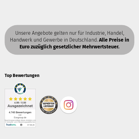
Unsere Angebote gelten nur für Industrie, Handel,
Handwerk und Gewerbe in Deutschland.
Alle Preise in
Euro zuzüglich gesetzlicher Mehrwertsteuer.
Top Bewertungen