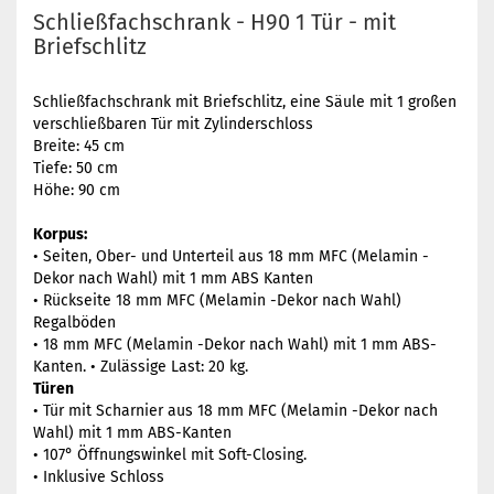
Schließfachschrank - H90 1 Tür - mit
Briefschlitz
Schließfachschrank mit Briefschlitz, eine Säule mit 1 großen
verschließbaren Tür mit Zylinderschloss
Breite: 45 cm
Tiefe: 50 cm
Höhe: 90 cm
Korpus:
• Seiten, Ober- und Unterteil aus 18 mm MFC (Melamin -
Dekor nach Wahl) mit 1 mm ABS Kanten
• Rückseite 18 mm MFC (Melamin -Dekor nach Wahl)
Regalböden
• 18 mm MFC (Melamin -Dekor nach Wahl) mit 1 mm ABS-
Kanten. • Zulässige Last: 20 kg.
Türen
• Tür mit Scharnier aus 18 mm MFC (Melamin -Dekor nach
Wahl) mit 1 mm ABS-Kanten
• 107° Öffnungswinkel mit Soft-Closing.
• Inklusive Schloss