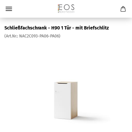
Schließfachschrank - H90 1 Tür - mit Briefschlitz
(Art.Nr.:
NAC2C093-PA06-PA06
)