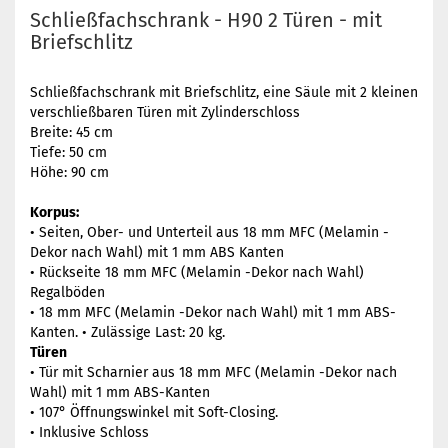
Schließfachschrank - H90 2 Türen - mit
Briefschlitz
Schließfachschrank mit Briefschlitz, eine Säule mit 2 kleinen
verschließbaren Türen mit Zylinderschloss
Breite: 45 cm
Tiefe: 50 cm
Höhe: 90 cm
Korpus:
• Seiten, Ober- und Unterteil aus 18 mm MFC (Melamin -
Dekor nach Wahl) mit 1 mm ABS Kanten
• Rückseite 18 mm MFC (Melamin -Dekor nach Wahl)
Regalböden
• 18 mm MFC (Melamin -Dekor nach Wahl) mit 1 mm ABS-
Kanten. • Zulässige Last: 20 kg.
Türen
• Tür mit Scharnier aus 18 mm MFC (Melamin -Dekor nach
Wahl) mit 1 mm ABS-Kanten
• 107° Öffnungswinkel mit Soft-Closing.
• Inklusive Schloss