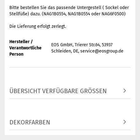
Bitte bestellen Sie das passende Untergestell ( Sockel oder
Stellfüße) dazu. (NAG1B0554, NAG1B0554 oder NAG6F0500)
Die Lieferung erfolgt zerlegt.
Hersteller /
EOS GmbH, Trierer Str.64, 53937
Verantwortliche
Schleiden, DE, service@eosgroup.de
Person
ÜBERSICHT VERFÜGBARE GRÖSSEN
DEKORFARBEN