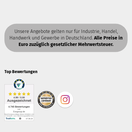
Unsere Angebote gelten nur für Industrie, Handel,
Handwerk und Gewerbe in Deutschland.
Alle Preise in
Euro zuzüglich gesetzlicher Mehrwertsteuer.
Top Bewertungen