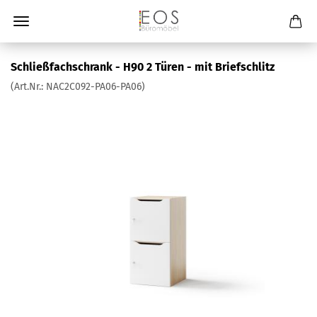
Schließfachschrank - H90 2 Türen - mit Briefschlitz
(Art.Nr.:
NAC2C092-PA06-PA06
)