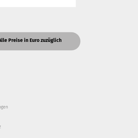
Alle Preise in Euro zuzüglich
ngen
z