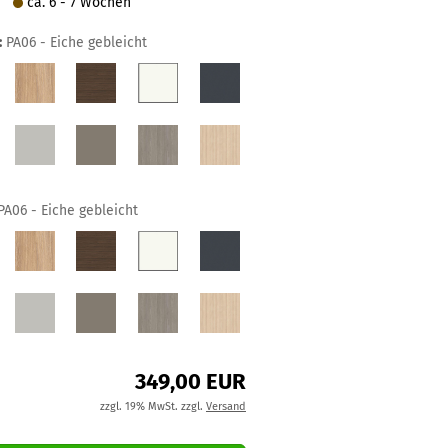
ca. 6 - 7 Wochen
:
PA06 - Eiche gebleicht
PA06 - Eiche gebleicht
349,00 EUR
zzgl. 19% MwSt. zzgl.
Versand