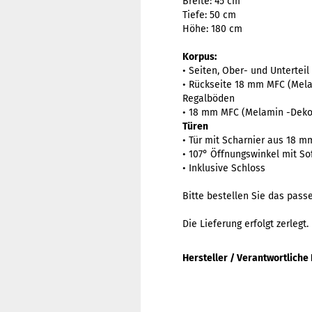
Breite: 45 cm
Tiefe: 50 cm
Höhe: 180 cm
Korpus:
• Seiten, Ober- und Unterte
• Rückseite 18 mm MFC (Mel
Regalböden
• 18 mm MFC (Melamin -Dekor
Türen
• Tür mit Scharnier aus 18 
• 107° Öffnungswinkel mit Sof
• Inklusive Schloss
Bitte bestellen Sie das pas
Die Lieferung erfolgt zerlegt.
Hersteller / Verantwortliche