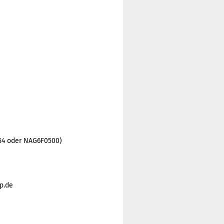
554 oder NAG6F0500)
p.de