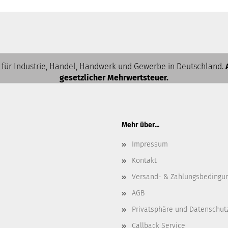
 für Industrie, Handel, Handwerk und Gewerbe in Deutschland.
gesetzlicher Mehrwertsteuer.
Mehr über...
Impressum
Kontakt
Versand- & Zahlungsbedingu
AGB
Privatsphäre und Datenschut
Callback Service