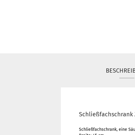
BESCHREI
Schließfachschrank Z
Schließfachschrank, eine Säu