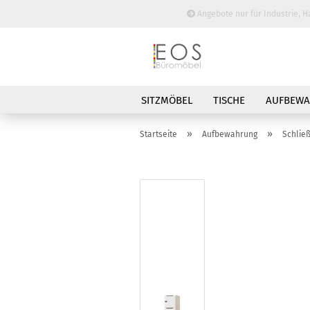
Angebote nur für Industrie, H
SITZMÖBEL
TISCHE
AUFBEW
BESPRECHUNGSTISCHE
»
»
Startseite
Aufbewahrung
Schlie