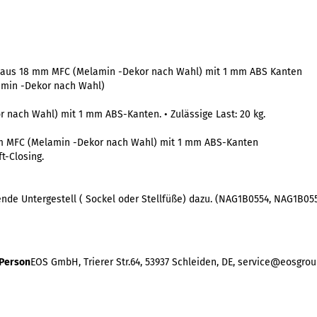
il aus 18 mm MFC (Melamin -Dekor nach Wahl) mit 1 mm ABS Kanten
amin -Dekor nach Wahl)
 nach Wahl) mit 1 mm ABS-Kanten. • Zulässige Last: 20 kg.
mm MFC (Melamin -Dekor nach Wahl) mit 1 mm ABS-Kanten
t-Closing.
sende Untergestell ( Sockel oder Stellfüße) dazu. (NAG1B0554, NAG1B0
 Person
EOS GmbH, Trierer Str.64, 53937 Schleiden, DE, service@eosgrou