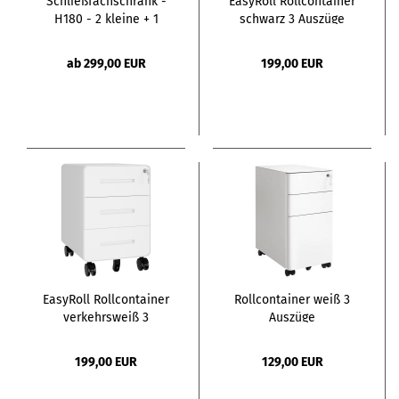
Schließfachschrank -
EasyRoll Rollcontainer
H180 - 2 kleine + 1
schwarz 3 Auszüge
große Türe - mit
Briefschlitz
ab 299,00 EUR
199,00 EUR
EasyRoll Rollcontainer
Rollcontainer weiß 3
verkehrsweiß 3
Auszüge
Auszüge
199,00 EUR
129,00 EUR