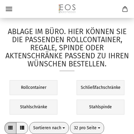
ABLAGE IM BÜRO. HIER KÖNNEN SIE
DIE PASSENDEN ROLLCONTAINER,
REGALE, SPINDE ODER
AKTENSCHRÄNKE PASSEND ZU IHREN
WÜNSCHEN BESTELLEN.
Rollcontainer
Schließfachschränke
Stahlschränke
Stahlspinde
Sortieren nach
pro Seite
Sortieren nach
32 pro Seite