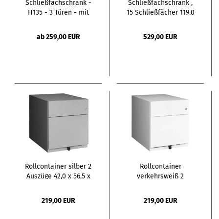
Schließfachschrank -
Schließfachschrank ,
H135 - 3 Türen - mit
15 Schließfächer 119,0
Briefschlitz
x 45,0 x 190,0 cm
ab 259,00 EUR
529,00 EUR
Rollcontainer silber 2
Rollcontainer
Auszüge 42,0 x 56,5 x
verkehrsweiß 2
49,5 cm
Auszüge 42,0 x 56,5 x
49,5 cm
219,00 EUR
219,00 EUR