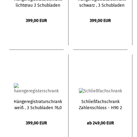
lichtgrau 3 Schubladen
schwarz , 3 Schubladen
76,0 x 62,0 x 101,0 cm
76,0 x 62,0 x 101,0 cm
399,00 EUR
399,00 EUR
Hängeregistraturschrank
Schließfachschrank
weiß , 3 Schubladen 76,0
Zahlenschloss - H90 2
x 62,0 x 101,0 cm
Türen
399,00 EUR
ab 249,00 EUR