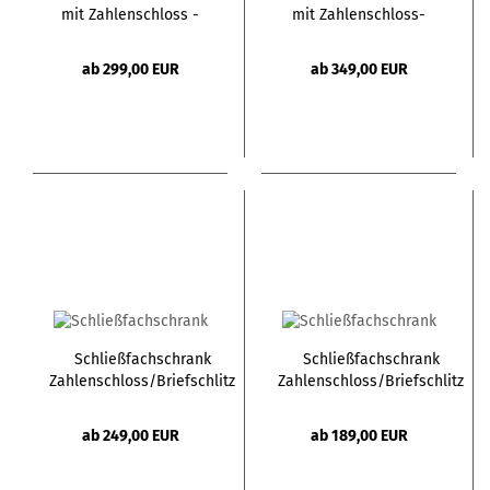
mit Zahlenschloss -
mit Zahlenschloss-
H180 - 2 großen Türen
H180 - 2 kleine + 1
große Türe
ab 299,00 EUR
ab 349,00 EUR
Schließfachschrank
Schließfachschrank
Zahlenschloss/Briefschlitz
Zahlenschloss/Briefschlitz
- H90 2 Türen
- H90 1 Tür
ab 249,00 EUR
ab 189,00 EUR