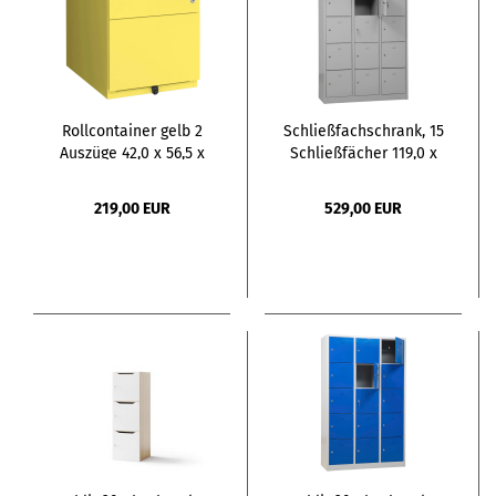
Rollcontainer gelb 2
Schließfachschrank, 15
Auszüge 42,0 x 56,5 x
Schließfächer 119,0 x
49,5 cm
45,0 x 190,0 cm
219,00 EUR
529,00 EUR