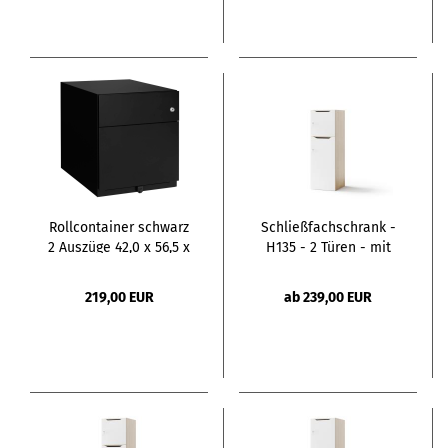
Rollcontainer schwarz
Schließfachschrank -
2 Auszüge 42,0 x 56,5 x
H135 - 2 Türen - mit
49,5 cm
Briefschlitz
219,00 EUR
ab 239,00 EUR