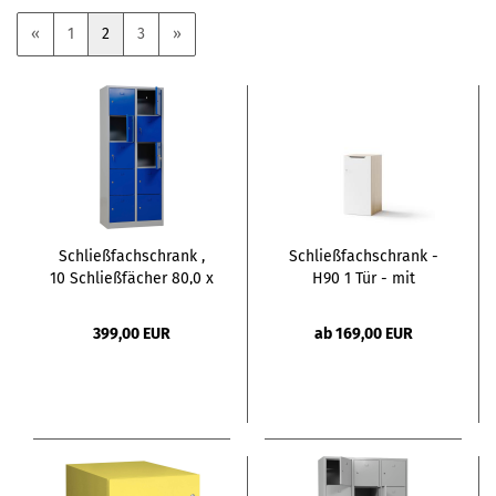
«
1
2
3
»
Schließfachschrank ,
Schließfachschrank -
10 Schließfächer 80,0 x
H90 1 Tür - mit
45,0 x 190,0 cm
Briefschlitz
399,00 EUR
ab 169,00 EUR