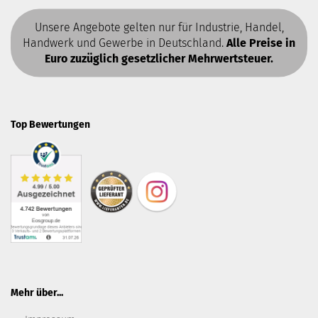
Unsere Angebote gelten nur für Industrie, Handel,
Handwerk und Gewerbe in Deutschland.
Alle Preise in
Euro zuzüglich gesetzlicher Mehrwertsteuer.
Top Bewertungen
Mehr über...