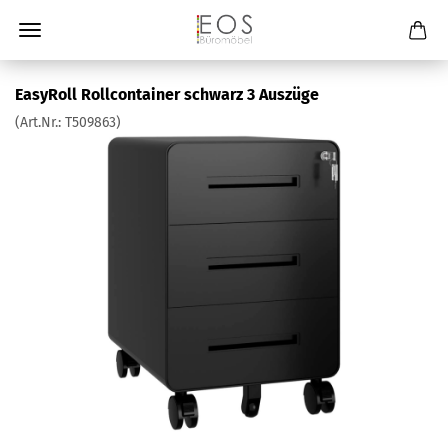
EasyRoll Rollcontainer schwarz 3 Auszüge
(Art.Nr.:
T509863
)