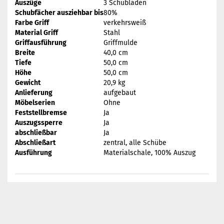
Auszüge
3 Schubladen
Schubfächer ausziehbar bis
80%
Farbe Griff
verkehrsweiß
Material Griff
Stahl
Griffausführung
Griffmulde
Breite
40,0 cm
Tiefe
50,0 cm
Höhe
50,0 cm
Gewicht
20,9 kg
Anlieferung
aufgebaut
Möbelserien
Ohne
Feststellbremse
Ja
Auszugssperre
Ja
abschließbar
Ja
Abschließart
zentral, alle Schübe
Ausführung
Materialschale, 100% Auszug