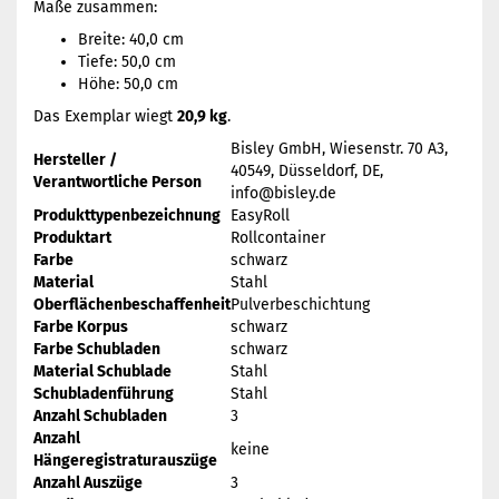
Maße zusammen:
Breite: 40,0 cm
Tiefe: 50,0 cm
Höhe: 50,0 cm
Das Exemplar wiegt
20,9 kg
.
Bisley GmbH, Wiesenstr. 70 A3,
Hersteller /
40549, Düsseldorf, DE,
Verantwortliche Person
info@bisley.de
Produkttypenbezeichnung
EasyRoll
Produktart
Rollcontainer
Farbe
schwarz
Material
Stahl
Oberflächenbeschaffenheit
Pulverbeschichtung
Farbe Korpus
schwarz
Farbe Schubladen
schwarz
Material Schublade
Stahl
Schubladenführung
Stahl
Anzahl Schubladen
3
Anzahl
keine
Hängeregistraturauszüge
Anzahl Auszüge
3