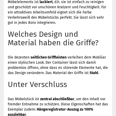
Möbelelements ist
lackiert
, d.h. sie ist einfach zu reinigen
und geschützt vor unschönen Kratzern und Feuchtigkeit. Für
ein attraktives Arbeitsumfeld eignet sich die Farbe
Verkehrsweiß des Möbelstücks perfekt. Sie lässt sich sehr
gut in jedes Büro integrieren.
Welches Design und
Material haben die Griffe?
Die dezenten
seitlichen Griffleisten
verleihen dem Mobiliar
einen stylischen Look. Der Container lässt sich damit
problemlos öffnen, ohne dass es störende Elemente hat, die
das Design verändern. Das Material der Griffe ist
Stahl
.
Unter Verschluss
Das Möbelstück ist
zentral abschließbar
, um den Inhalt vor
fremder Entnahme zu schützen. Diese Eigenschaften hat das
Exemplar zudem:
Hängeregistratur-Auszug zu 100%
ausziehbar
.