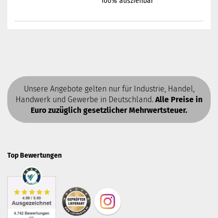
100% ausziehbar
Unsere Angebote gelten nur für Industrie, Handel,
Handwerk und Gewerbe in Deutschland.
Alle Preise in
Euro zuzüglich gesetzlicher Mehrwertsteuer.
Top Bewertungen