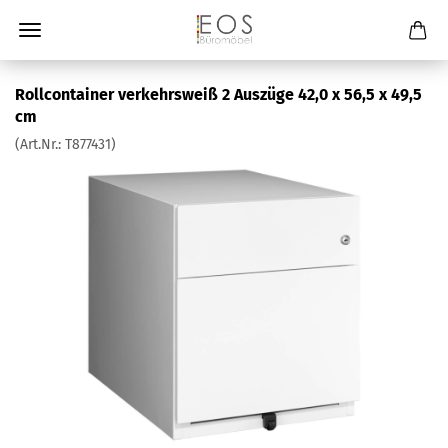
Rollcontainer verkehrsweiß 2 Auszüge 42,0 x 56,5 x 49,5
cm
(Art.Nr.:
T877431
)