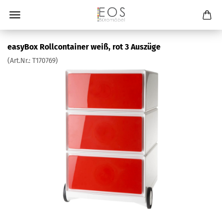
easyBox Rollcontainer weiß, rot 3 Auszüge
(Art.Nr.:
T170769
)