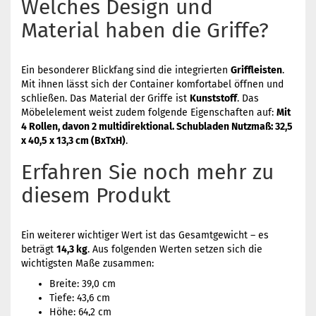
Welches Design und
Material haben die Griffe?
Ein besonderer Blickfang sind die integrierten
Griffleisten
.
Mit ihnen lässt sich der Container komfortabel öffnen und
schließen. Das Material der Griffe ist
Kunststoff
. Das
Möbelelement weist zudem folgende Eigenschaften auf:
Mit
4 Rollen, davon 2 multidirektional. Schubladen Nutzmaß: 32,5
x 40,5 x 13,3 cm (BxTxH)
.
Erfahren Sie noch mehr zu
diesem Produkt
Ein weiterer wichtiger Wert ist das Gesamtgewicht – es
beträgt
14,3 kg
. Aus folgenden Werten setzen sich die
wichtigsten Maße zusammen:
Breite: 39,0 cm
Tiefe: 43,6 cm
Höhe: 64,2 cm