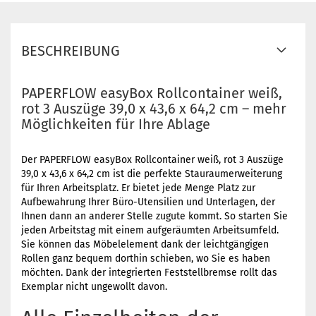
BESCHREIBUNG
PAPERFLOW easyBox Rollcontainer weiß,
rot 3 Auszüge 39,0 x 43,6 x 64,2 cm – mehr
Möglichkeiten für Ihre Ablage
Der PAPERFLOW easyBox Rollcontainer weiß, rot 3 Auszüge
39,0 x 43,6 x 64,2 cm ist die perfekte Stauraumerweiterung
für Ihren Arbeitsplatz. Er bietet jede Menge Platz zur
Aufbewahrung Ihrer Büro-Utensilien und Unterlagen, der
Ihnen dann an anderer Stelle zugute kommt. So starten Sie
jeden Arbeitstag mit einem aufgeräumten Arbeitsumfeld.
Sie können das Möbelelement dank der leichtgängigen
Rollen ganz bequem dorthin schieben, wo Sie es haben
möchten. Dank der integrierten Feststellbremse rollt das
Exemplar nicht ungewollt davon.