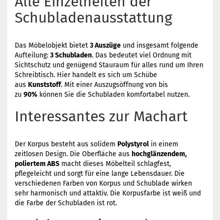
Alle Einzelheiten der
Schubladenausstattung
Das Möbelobjekt bietet
3 Auszüge
und insgesamt folgende
Aufteilung:
3 Schubladen
. Das bedeutet viel Ordnung mit
Sichtschutz und genügend Stauraum für alles rund um Ihren
Schreibtisch. Hier handelt es sich um Schübe
aus
Kunststoff
. Mit einer Auszugsöffnung von bis
zu
90%
können Sie die Schubladen komfortabel nutzen.
Interessantes zur Machart
Der Korpus besteht aus solidem
Polystyrol
in einem
zeitlosen Design. Die Oberfläche aus
hochglänzendem,
poliertem ABS
macht dieses Möbelteil schlagfest,
pflegeleicht und sorgt für eine lange Lebensdauer. Die
verschiedenen Farben von Korpus und Schublade wirken
sehr harmonisch und attaktiv. Die Korpusfarbe ist weiß und
die Farbe der Schubladen ist rot.