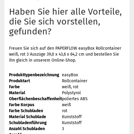
Haben Sie hier alle Vorteile,
die Sie sich vorstellen,
gefunden?
Freuen Sie sich auf den PAPERFLOW easyBox Rollcontainer
weiß, rot 3 Auszüge 39,0 x 43,6 x 64,2 cm und bestellen Sie
ihn gleich in unserem Online-Shop.
Produkttypenbezeichnung
easyBox
Produktart
Rollcontainer
Farbe
weiß, rot
Material
Polystyrol
Oberflächenbeschaffenheit
poliertes ABS
Farbe Korpus
weiß
Farbe Schubladen
rot
Material Schublade
Kunststoff
Schubladenführung
Kunststoff
Anzahl Schubladen
3