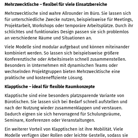
Mehrzwecktische – flexibel für viele Einsatzbereiche
Mehrzwecktische sind wahre Allrounder im Büro. Sie lassen sich
für unterschiedliche Zwecke nutzen, beispielsweise für Meetings,
Projektarbeit, Workshops oder temporäre Arbeitsplätze. Durch ihr
schlichtes und funktionales Design passen sie sich problemlos
an verschiedene Räume und Situationen an.
Viele Modelle sind modular aufgebaut und können miteinander
kombiniert werden. So lassen sich beispielsweise größere
Konferenztische oder Arbeitsinseln schnell zusammenstellen.
Besonders in Unternehmen mit dynamischen Teams oder
wechselnden Projektgruppen bieten Mehrzwecktische eine
praktische und kosteneffiziente Lösung.
Klapptische – ideal für flexible Raumkonzepte
Klapptische sind eine besonders platzsparende Variante von
Bürotischen. Sie lassen sich bei Bedarf schnell aufstellen und
nach der Nutzung wieder zusammenklappen und verstauen.
Dadurch eignen sie sich hervorragend für Schulungsräume,
Seminare, Konferenzen oder Veranstaltungen.
Ein weiterer Vorteil von Klapptischen ist ihre Mobilität. Viele
Modelle verfügen über Rollen oder leichte Gestelle, sodass sie