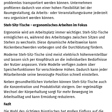
problemlos transportiert werden können. Unternehmen
profitieren dadurch von einer hohen Flexibilität bei der
Raumgestaltung, da Arbeits- oder Veranstaltungsräume jederzeit
neu organisiert werden können.
Steh-Sitz-Tische – ergonomisches Arbeiten im Fokus
Ergonomie wird am Arbeitsplatz immer wichtiger. Steh-Sitz-Tische
ermöglichen es, während des Arbeitstages zwischen Sitzen und
Stehen zu wechseln. Diese dynamische Arbeitsweise kann
Rückenbeschwerden vorbeugen und die Durchblutung fördern.
Moderne Steh-Sitz-Tische sind meist elektrisch höhenverstellbar
und lassen sich per Knopfdruck an die individuellen Bedürfnisse
der Nutzer anpassen. Viele Modelle verfügen zudem über
Speicherfunktionen für verschiedene Höhen. Dadurch kann jeder
Mitarbeitende seine bevorzugte Position schnell einstellen.
Neben gesundheitlichen Vorteilen können Steh-Sitz-Tische auch
die Konzentration und Produktivität steigern. Der regelmäßige
Wechsel der Körperhaltung sorgt für mehr Bewegung im
Arbeitsalltag und kann Ermüdung reduzieren.
Fazit
Die Wahl des richtigen Bürotisches hat großen Einfluss auf die