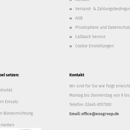
Versand- & Zahlungsbedingu
AGB
Privatsphäre und Datenschut
Callback Service
Cookie Einstellungen
l setzen:
Kontakt
Wir sind für Sie wie folgt erreich
tivität.
Montag bis Donnerstag von 9 bis
en Einsatz.
Telefon: 02445-8517300
n Büroeinrichtung.
Email: office@eosgroup.de
rianten: