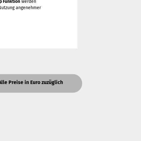
p Funktion
werden
e Nutzung angenehmer
Alle Preise in Euro zuzüglich