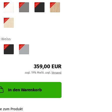
:
Weiss
359,00 EUR
zzgl. 19% MwSt. zzgl.
Versand
In den Warenkorb
ge zum Produkt