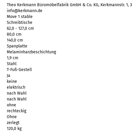
Theo Kerkmann Büromöbelfabrik GmbH & Co. KG, Kerkmannstr. 1, 337
info@kerkmann.de
Move 1 stable
Schreibtische
62,0 - 127,0 cm
80,0 cm
140,0 cm
Spanplatte
Melaminharzbeschichtung
1,9 cm
Stahl
T-Fuß-Gestell
Ja
keine
elektrisch
nach Wahl
nach Wahl
ohne
rechteckig
Ohne
zerlegt
120,0 kg