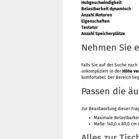
Hubgeschwindigkeit
Belastbarkeit dynamisch
Anzahl Motoren
Eigenschaften
Tastatur
Anzahl Speicherplätze
Nehmen Sie ei
Falls Sie auf der Suche nach 
unkompliziert in der
Höhe ver
komfortabel. Der Bereich lie
Passen die ä
Zur Beantwortung dieser Fra
Maximale Belastbarkeit
Maße: 140,0 x 80,0 cm 
Alles zur Tis