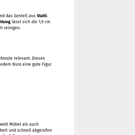
nd das Gestell aus
Stahl
.
htung
lässt sich die 1,9 cm
h reinigen.
rkmale relevant. Dieses
edem Büro eine gute Figur.
wohl Möbel als auch
hert und schnell abgerufen