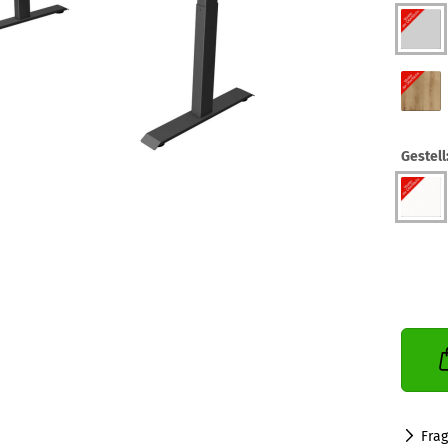
Gestell
Fra