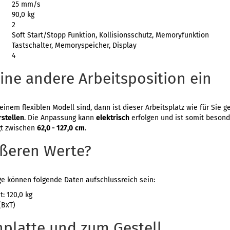
25 mm/s
90,0 kg
2
Soft Start/Stopp Funktion, Kollisionsschutz, Memoryfunktion
Tastschalter, Memoryspeicher, Display
4
ne andere Arbeitsposition ein
einem flexiblen Modell sind, dann ist dieser Arbeitsplatz wie für Sie g
stellen
. Die Anpassung kann
elektrisch
erfolgen und ist somit besond
gt zwischen
62,0 - 127,0
cm
.
ußeren Werte?
ge können folgende Daten aufschlussreich sein:
: 120,0 kg
(BxT)
chplatte und zum Gestell