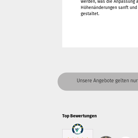
werden, was die Anpassung an
Höhenänderungen sanft und l
gestaltet.
Unsere Angebote gelten nur
Top Bewertungen