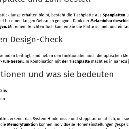
tück lange erhalten bleibt, besteht die Tischplatte aus
Spanplatten
u
und für einen langen Gebrauch geeignet. Dank der
Melaminharzbeschic
egen
. Mit einem feuchten Tuch können Sie die Platte schnell und einfac
en Design-Check
efinden beiträgt, sind neben den funktionalen auch die optischen Me
T-Fuß-Gestell
. In Kombination mit
der Tischplatte
macht es in nahezu j
ktionen und was sie bedeuten
Sie:
ion
ttet, erkennt das System Hindernisse und stoppt automatisch, um so
 die
Memoryfunktion
können individuelle Höheneinstellungen gespeic