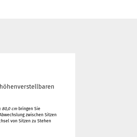
 höhenverstellbaren
x 80,0 cm
bringen Sie
e Abwechslung zwischen Sitzen
chsel von Sitzen zu Stehen