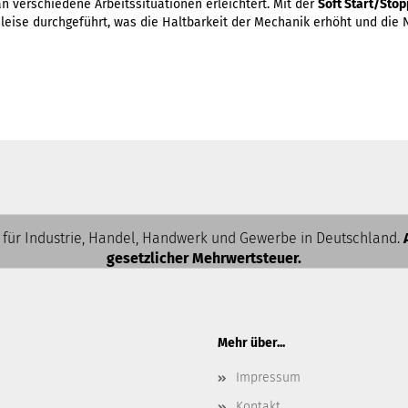
 verschiedene Arbeitssituationen erleichtert. Mit der
Soft Start/Stop
eise durchgeführt, was die Haltbarkeit der Mechanik erhöht und di
 für Industrie, Handel, Handwerk und Gewerbe in Deutschland.
gesetzlicher Mehrwertsteuer.
Mehr über...
Impressum
Kontakt