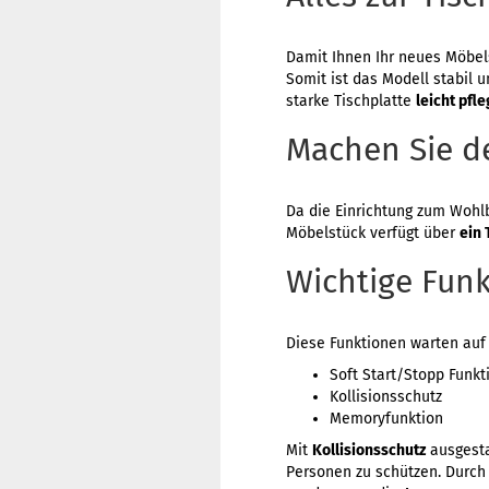
Damit Ihnen Ihr neues Möbels
Somit ist das Modell stabil 
starke Tischplatte
leicht pfl
Machen Sie d
Da die Einrichtung zum Wohlb
Möbelstück verfügt über
ein 
Wichtige Fun
Diese Funktionen warten auf 
Soft Start/Stopp Funkt
Kollisionsschutz
Memoryfunktion
Mit
Kollisionsschutz
ausgesta
Personen zu schützen. Durch