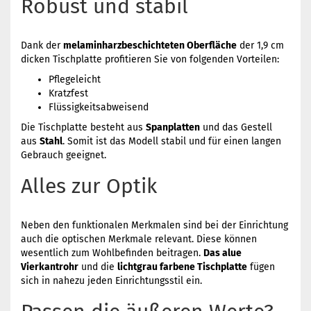
Robust und stabil
Dank der
melaminharzbeschichteten Oberfläche
der 1,9 cm
dicken Tischplatte profitieren Sie von folgenden Vorteilen:
Pflegeleicht
Kratzfest
Flüssigkeitsabweisend
Die Tischplatte besteht aus
Spanplatten
und das Gestell
aus
Stahl
. Somit ist das Modell stabil und für einen langen
Gebrauch geeignet.
Alles zur Optik
Neben den funktionalen Merkmalen sind bei der Einrichtung
auch die optischen Merkmale relevant. Diese können
wesentlich zum Wohlbefinden beitragen.
Das alue
Vierkantrohr
und die
lichtgrau farbene Tischplatte
fügen
sich in nahezu jeden Einrichtungsstil ein.