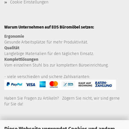
Cookie Einstellungen
Warum Unternehmen auf EOS Büromöbel setzen:
Ergonomie
Gesunde
Arbeitsplätze für mehr Produktivität.
Qualität
Langlebige Materialien für den täglichen Einsatz.
Komplettlösungen
Vom einzelnen Stuhl bis zur kompletten Büroeinrichtung.
- viele verschieden und sichere Zahlvarianten:
Haben Sie Fragen zu Artikeln? Zögern Sie nicht, wir sind gerne
für Sie da!
Kontakt
Diese Webseite verwendet Cookies und andere