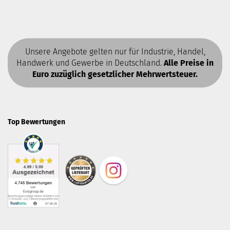
Unsere Angebote gelten nur für Industrie, Handel,
Handwerk und Gewerbe in Deutschland.
Alle Preise in
Euro zuzüglich gesetzlicher Mehrwertsteuer.
Top Bewertungen