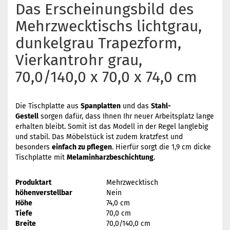
Das Erscheinungsbild des
Mehrzwecktischs lichtgrau,
dunkelgrau Trapezform,
Vierkantrohr grau,
70,0/140,0 x 70,0 x 74,0 cm
Die Tischplatte aus
Spanplatten
und das
Stahl-
Gestell
sorgen dafür, dass Ihnen Ihr neuer Arbeitsplatz lange
erhalten bleibt. Somit ist das Modell in der Regel langlebig
und stabil. Das Möbelstück ist zudem kratzfest und
besonders
einfach zu pflegen
. Hierfür sorgt die 1,9 cm dicke
Tischplatte mit
Melaminharzbeschichtung
.
Produktart
Mehrzwecktisch
höhenverstellbar
Nein
Höhe
74,0 cm
Tiefe
70,0 cm
Breite
70,0/140,0 cm