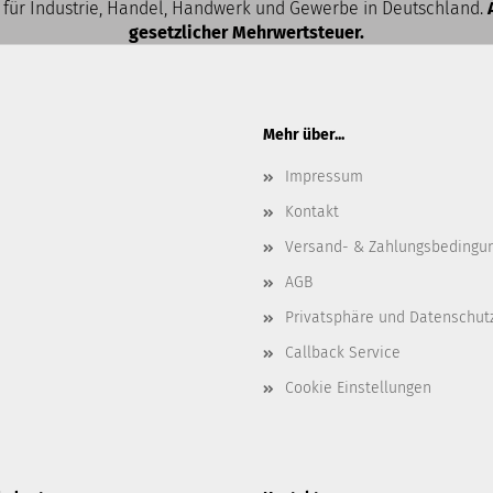
 für Industrie, Handel, Handwerk und Gewerbe in Deutschland.
gesetzlicher Mehrwertsteuer.
Mehr über...
Impressum
Kontakt
Versand- & Zahlungsbedingu
AGB
Privatsphäre und Datenschut
Callback Service
Cookie Einstellungen