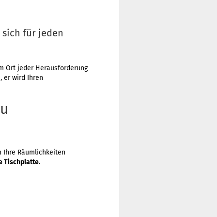
 sich für jeden
 Ort jeder Herausforderung
, er wird Ihren
au
n Ihre Räumlichkeiten
e Tischplatte
.