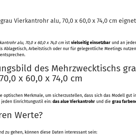
rau Vierkantrohr alu, 70,0 x 60,0 x 74,0 cm eignet
ntrohr alu, 70,0 x 60,0 x 74,0 cm
ist
vielseitig einsetzbar
und an jedem
s Ablagetisch, Arbeitstisch oder nur für gelegentliche Meetings nutzen
 entsprechen.
ungsbild des Mehrzwecktischs gr
70,0 x 60,0 x 74,0 cm
ie optischen Merkmale, um sicherzustellen, dass sich das Modell gut i
 jeden Einrichtungsstil ein:
das alue Vierkantrohr
und die
grau farben
ren Werte?
nd zu gehen, können diese Daten interessant sein: