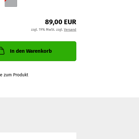
89,00 EUR
zzgl. 19% MwSt. zzgl.
Versand
In den Warenkorb
ge zum Produkt