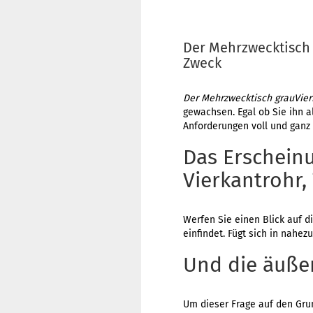
Der Mehrzwecktisch g
Zweck
Der Mehrzwecktisch grauVierka
gewachsen. Egal ob Sie ihn al
Anforderungen voll und ganz
Das Erschein
Vierkantrohr, 
Werfen Sie einen Blick auf d
einfindet. Fügt sich in nahezu
Und die äuße
Um dieser Frage auf den Gru