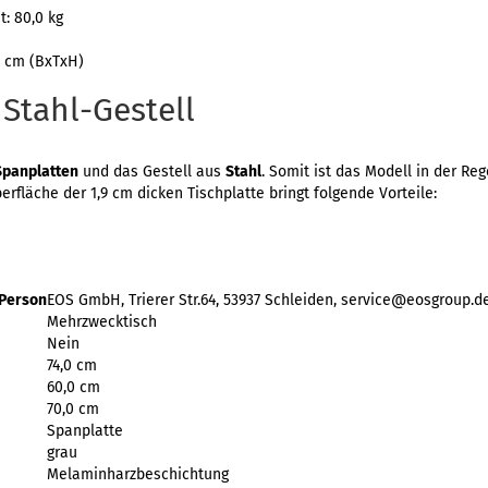
: 80,0 kg
,0 cm (BxTxH)
Stahl-Gestell
Spanplatten
und das Gestell aus
Stahl
. Somit ist das Modell in der Reg
fläche der 1,9 cm dicken Tischplatte bringt folgende Vorteile:
 Person
EOS GmbH, Trierer Str.64, 53937 Schleiden, service@eosgroup.d
Mehrzwecktisch
Nein
74,0 cm
60,0 cm
70,0 cm
Spanplatte
grau
Melaminharzbeschichtung