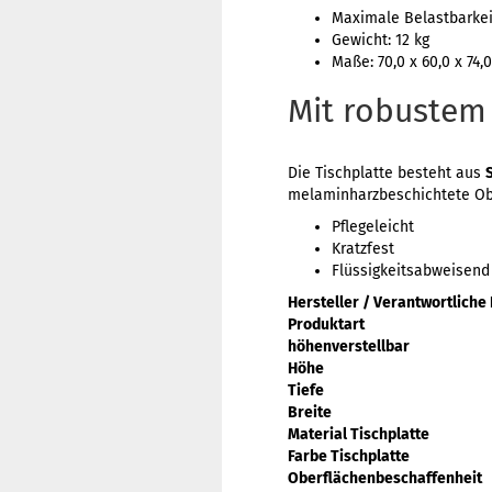
Maximale Belastbarkeit
Gewicht: 12 kg
Maße: 70,0 x 60,0 x 74
Mit robustem 
Die Tischplatte besteht aus
melaminharzbeschichtete Ober
Pflegeleicht
Kratzfest
Flüssigkeitsabweisend
Hersteller / Verantwortliche
Produktart
höhenverstellbar
Höhe
Tiefe
Breite
Material Tischplatte
Farbe Tischplatte
Oberflächenbeschaffenheit