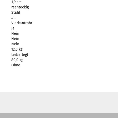
1,9 cm
rechteckig
Stahl
alu
Vierkantrohr
Ja
Nein
Nein
Nein
12,0 kg
teilzerlegt
80,0 kg
Ohne