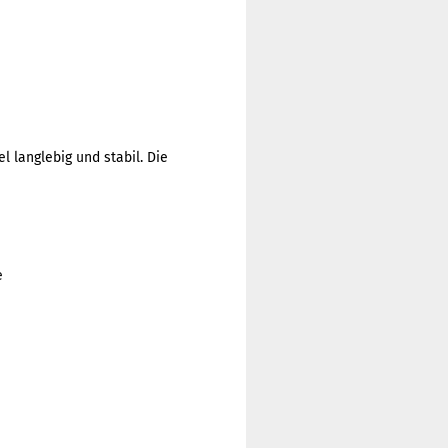
el langlebig und stabil. Die
e