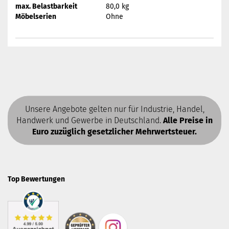
max. Belastbarkeit
80,0 kg
Möbelserien
Ohne
Unsere Angebote gelten nur für Industrie, Handel,
Handwerk und Gewerbe in Deutschland.
Alle Preise in
Euro zuzüglich gesetzlicher Mehrwertsteuer.
Top Bewertungen