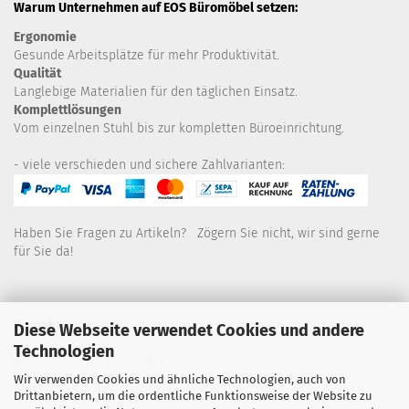
Warum Unternehmen auf EOS Büromöbel setzen:
Ergonomie
Gesunde
Arbeitsplätze für mehr Produktivität.
Qualität
Langlebige Materialien für den täglichen Einsatz.
Komplettlösungen
Vom einzelnen Stuhl bis zur kompletten Büroeinrichtung.
- viele verschieden und sichere Zahlvarianten:
Haben Sie Fragen zu Artikeln? Zögern Sie nicht, wir sind gerne
für Sie da!
Kontakt
Diese Webseite verwendet Cookies und andere
Technologien
Wir sind für Sie wie folgt erreichbar:
Wir verwenden Cookies und ähnliche Technologien, auch von
Montag bis Donnerstag von 9 bis 16 Uhr
Drittanbietern, um die ordentliche Funktionsweise der Website zu