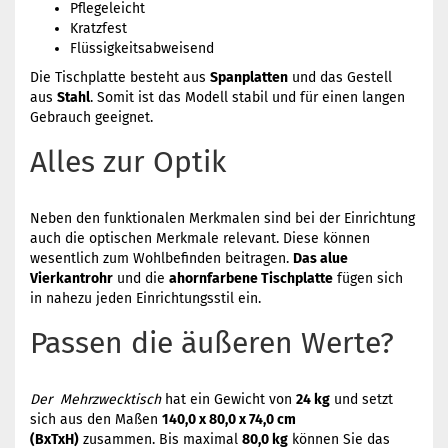
Pflegeleicht
Kratzfest
Flüssigkeitsabweisend
Die Tischplatte besteht aus
Spanplatten
und das Gestell
aus
Stahl
. Somit ist das Modell stabil und für einen langen
Gebrauch geeignet.
Alles zur Optik
Neben den funktionalen Merkmalen sind bei der Einrichtung
auch die optischen Merkmale relevant. Diese können
wesentlich zum Wohlbefinden beitragen.
Das alue
Vierkantrohr
und die
ahornfarbene Tischplatte
fügen sich
in nahezu jeden Einrichtungsstil ein.
Passen die äußeren Werte?
Der Mehrzwecktisch
hat ein Gewicht von
24 kg
und setzt
sich aus den Maßen
140,0 x 80,0 x 74,0 cm
(BxTxH)
zusammen. Bis maximal
80,0 kg
können Sie das