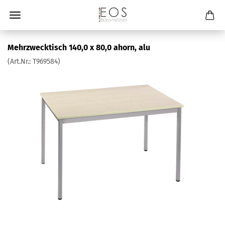
Mehrzwecktisch 140,0 x 80,0 ahorn, alu
(Art.Nr.:
T969584
)