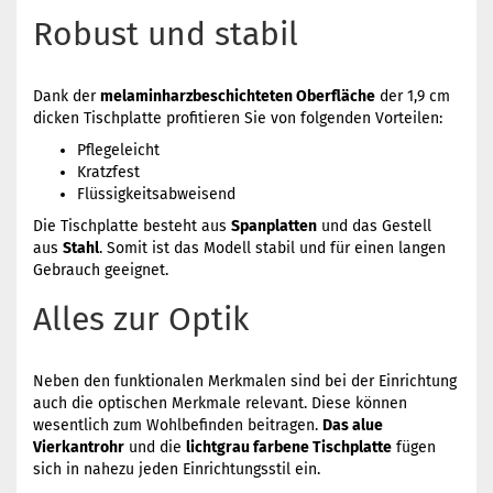
Robust und stabil
Dank der
melaminharzbeschichteten Oberfläche
der 1,9 cm
dicken Tischplatte profitieren Sie von folgenden Vorteilen:
Pflegeleicht
Kratzfest
Flüssigkeitsabweisend
Die Tischplatte besteht aus
Spanplatten
und das Gestell
aus
Stahl
. Somit ist das Modell stabil und für einen langen
Gebrauch geeignet.
Alles zur Optik
Neben den funktionalen Merkmalen sind bei der Einrichtung
auch die optischen Merkmale relevant. Diese können
wesentlich zum Wohlbefinden beitragen.
Das alue
Vierkantrohr
und die
lichtgrau farbene Tischplatte
fügen
sich in nahezu jeden Einrichtungsstil ein.