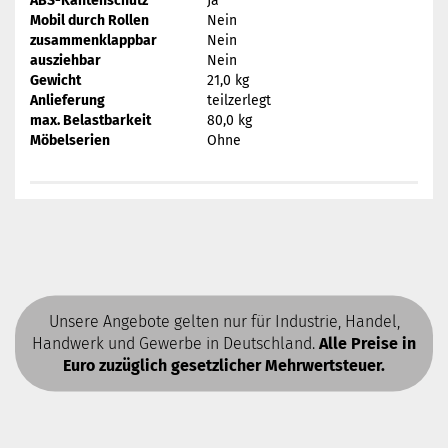
ABS-Kantenschutz
Ja
Mobil durch Rollen
Nein
zusammenklappbar
Nein
ausziehbar
Nein
Gewicht
21,0 kg
Anlieferung
teilzerlegt
max. Belastbarkeit
80,0 kg
Möbelserien
Ohne
Unsere Angebote gelten nur für Industrie, Handel,
Handwerk und Gewerbe in Deutschland.
Alle Preise in
Euro zuzüglich gesetzlicher Mehrwertsteuer.