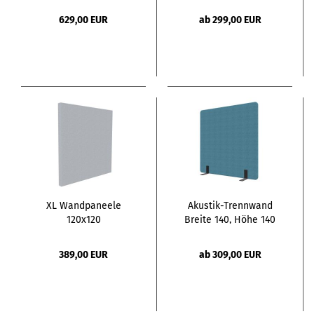
629,00 EUR
ab 299,00 EUR
XL Wandpaneele
Akustik-Trennwand
120x120
Breite 140, Höhe 140
Schallabsorbierend
Stärke 7cm
389,00 EUR
ab 309,00 EUR