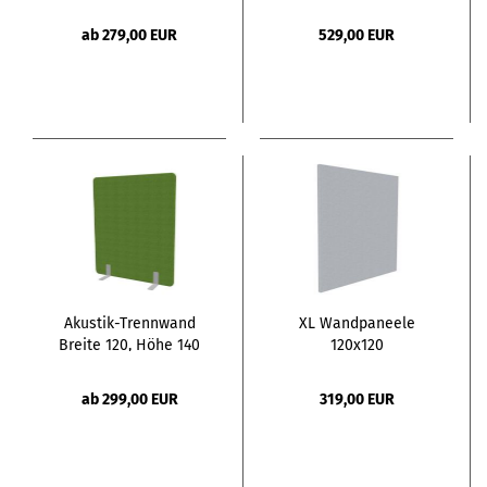
ab 279,00 EUR
529,00 EUR
Akustik-Trennwand
XL Wandpaneele
Breite 120, Höhe 140
120x120
Schallabsorbierend
Stärke 4cm
ab 299,00 EUR
319,00 EUR