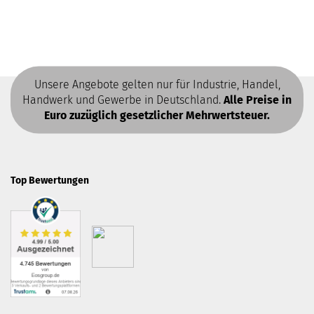
Unsere Angebote gelten nur für Industrie, Handel,
Handwerk und Gewerbe in Deutschland.
Alle Preise in
Euro zuzüglich gesetzlicher Mehrwertsteuer.
Top Bewertungen