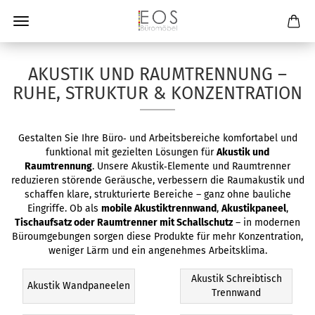
AKUSTIK UND RAUMTRENNUNG –
RUHE, STRUKTUR & KONZENTRATION
Gestalten Sie Ihre Büro‑ und Arbeitsbereiche komfortabel und
funktional mit gezielten Lösungen für
Akustik und
Raumtrennung
. Unsere Akustik‑Elemente und Raumtrenner
reduzieren störende Geräusche, verbessern die Raumakustik und
schaffen klare, strukturierte Bereiche – ganz ohne bauliche
Eingriffe. Ob als
mobile Akustiktrennwand
,
Akustikpaneel
,
Tischaufsatz oder Raumtrenner mit Schallschutz
– in modernen
Büroumgebungen sorgen diese Produkte für mehr Konzentration,
weniger Lärm und ein angenehmes Arbeitsklima.
Akustik Schreibtisch
Akustik Wandpaneelen
Trennwand