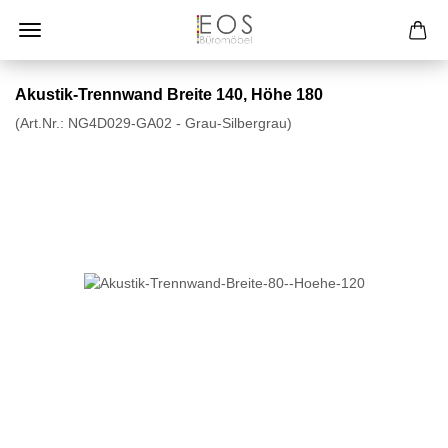
Akustik-Trennwand Breite 140, Höhe 180
(Art.Nr.:
NG4D029-GA02 - Grau-Silbergrau
)