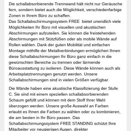
Die schallabsorbierende Trennwand hält nicht nur Geräusche
fern, sondern bietet auch die Möglichkeit, verschiedenfarbige
Zonen in Ihrem Büro zu schaffen.
Das Schallabschirmungssystem FREE bietet unendlich viele
Möglichkeiten Ihr Büro mit visuellen und akustischen
Abschirmungen aufzuteilen. Sie können die freistehenden
Abschirmungen mit Stützfüßen oder als mobile Wände auf
Rollen wählen. Dank der guten Mobilität und einfachen
Montage mithilfe der Metallverbindungen ermöglichen Ihnen
diese Schallabschirmungen Ihr Büro ganz einfach in die
gewünschten Bereiche zu trennen oder lärmende
Büroausstattung zu isolieren. Diese Wände können auch als
Arbeitsplatztrennungen genutzt werden. Unsere
Schallabschirmungen sind in vielen Größen verfügbar.
Die Wände haben eine akustische Klassifizierung der Stufe
C. Sie sind mit einem speziellen schallabsorbierenden
Schaum gefüllt und können mit dem Stoff Ihrer Wahl
überzogen werden. Unsere große Auswahl an Farben
erlaubt es Ihnen die Farben zu wählen oder zu kombinieren,
die am besten in Ihr Büro passen. Das
Schallabschirmungssystem FREE STANDING schützt Ihre
Mitarbeiter vor neugierigen Augen, direkter