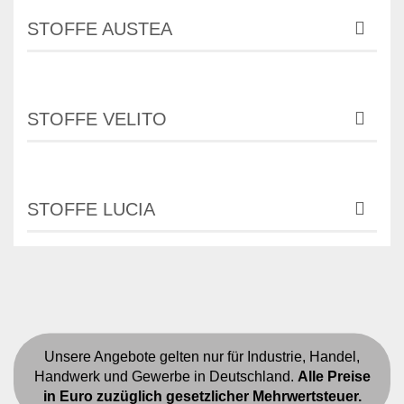
STOFFE AUSTEA
STOFFE VELITO
STOFFE LUCIA
Unsere Angebote gelten nur für Industrie, Handel,
Handwerk und Gewerbe in Deutschland.
Alle Preise
in Euro zuzüglich gesetzlicher Mehrwertsteuer.