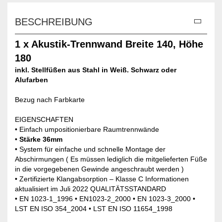
BESCHREIBUNG
1 x Akustik-Trennwand Breite 140, Höhe
180
inkl. Stellfüßen aus Stahl in Weiß. Schwarz oder
Alufarben
Bezug nach Farbkarte
EIGENSCHAFTEN
• Einfach umpositionierbare Raumtrennwände
•
Stärke 36mm
• System für einfache und schnelle Montage der
Abschirmungen ( Es müssen lediglich die mitgelieferten Füße
in die vorgegebenen Gewinde angeschraubt werden )
• Zertifizierte Klangabsorption – Klasse C Informationen
aktualisiert im Juli 2022 QUALITÄTSSTANDARD
• EN 1023-1_1996 • EN1023-2_2000 • EN 1023-3_2000 •
LST EN ISO 354_2004 • LST EN ISO 11654_1998