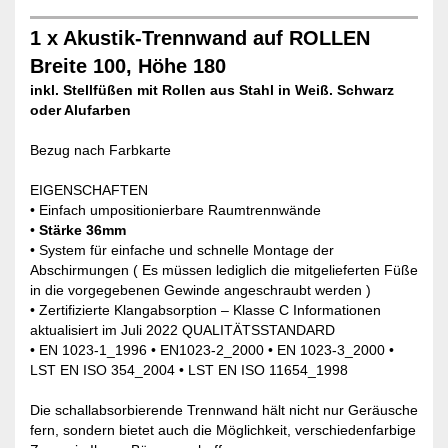
1 x Akustik-Trennwand auf ROLLEN
Breite 100, Höhe 180
inkl. Stellfüßen mit Rollen aus Stahl in Weiß. Schwarz
oder Alufarben
Bezug nach Farbkarte
EIGENSCHAFTEN
• Einfach umpositionierbare Raumtrennwände
•
Stärke 36mm
• System für einfache und schnelle Montage der
Abschirmungen ( Es müssen lediglich die mitgelieferten Füße
in die vorgegebenen Gewinde angeschraubt werden )
• Zertifizierte Klangabsorption – Klasse C Informationen
aktualisiert im Juli 2022 QUALITÄTSSTANDARD
• EN 1023-1_1996 • EN1023-2_2000 • EN 1023-3_2000 •
LST EN ISO 354_2004 • LST EN ISO 11654_1998
Die schallabsorbierende Trennwand hält nicht nur Geräusche
fern, sondern bietet auch die Möglichkeit, verschiedenfarbige