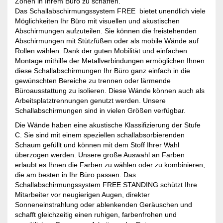
Zonen in Ihrem Büro zu schaffen.
Das Schallabschirmungssystem FREE bietet unendlich viele
Möglichkeiten Ihr Büro mit visuellen und akustischen
Abschirmungen aufzuteilen. Sie können die freistehenden
Abschirmungen mit Stützfüßen oder als mobile Wände auf
Rollen wählen. Dank der guten Mobilität und einfachen
Montage mithilfe der Metallverbindungen ermöglichen Ihnen
diese Schallabschirmungen Ihr Büro ganz einfach in die
gewünschten Bereiche zu trennen oder lärmende
Büroausstattung zu isolieren. Diese Wände können auch als
Arbeitsplatztrennungen genutzt werden. Unsere
Schallabschirmungen sind in vielen Größen verfügbar.
Die Wände haben eine akustische Klassifizierung der Stufe
C. Sie sind mit einem speziellen schallabsorbierenden
Schaum gefüllt und können mit dem Stoff Ihrer Wahl
überzogen werden. Unsere große Auswahl an Farben
erlaubt es Ihnen die Farben zu wählen oder zu kombinieren,
die am besten in Ihr Büro passen. Das
Schallabschirmungssystem FREE STANDING schützt Ihre
Mitarbeiter vor neugierigen Augen, direkter
Sonneneinstrahlung oder ablenkenden Geräuschen und
schafft gleichzeitig einen ruhigen, farbenfrohen und