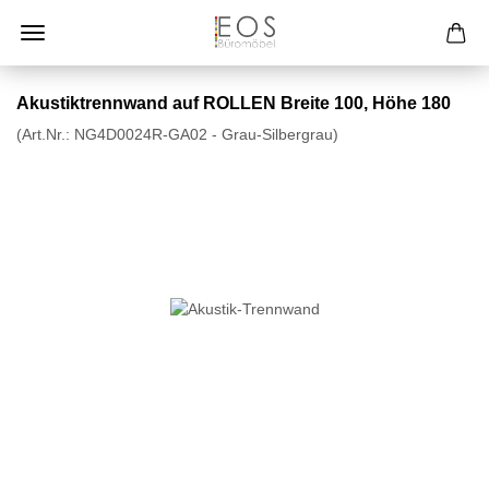
Akustiktrennwand auf ROLLEN Breite 100, Höhe 180
(Art.Nr.:
NG4D0024R-GA02 - Grau-Silbergrau
)