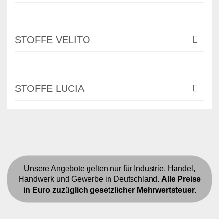
STOFFE VELITO
STOFFE LUCIA
Unsere Angebote gelten nur für Industrie, Handel,
Handwerk und Gewerbe in Deutschland.
Alle Preise
in Euro zuzüglich gesetzlicher Mehrwertsteuer.