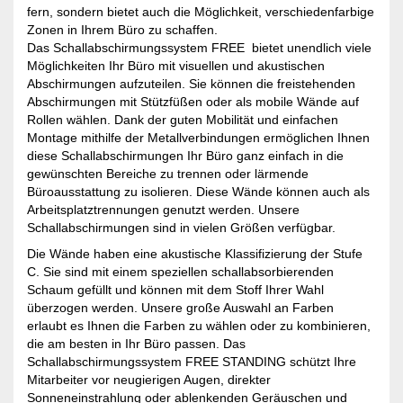
fern, sondern bietet auch die Möglichkeit, verschiedenfarbige
Zonen in Ihrem Büro zu schaffen.
Das Schallabschirmungssystem FREE bietet unendlich viele
Möglichkeiten Ihr Büro mit visuellen und akustischen
Abschirmungen aufzuteilen. Sie können die freistehenden
Abschirmungen mit Stützfüßen oder als mobile Wände auf
Rollen wählen. Dank der guten Mobilität und einfachen
Montage mithilfe der Metallverbindungen ermöglichen Ihnen
diese Schallabschirmungen Ihr Büro ganz einfach in die
gewünschten Bereiche zu trennen oder lärmende
Büroausstattung zu isolieren. Diese Wände können auch als
Arbeitsplatztrennungen genutzt werden. Unsere
Schallabschirmungen sind in vielen Größen verfügbar.
Die Wände haben eine akustische Klassifizierung der Stufe
C. Sie sind mit einem speziellen schallabsorbierenden
Schaum gefüllt und können mit dem Stoff Ihrer Wahl
überzogen werden. Unsere große Auswahl an Farben
erlaubt es Ihnen die Farben zu wählen oder zu kombinieren,
die am besten in Ihr Büro passen. Das
Schallabschirmungssystem FREE STANDING schützt Ihre
Mitarbeiter vor neugierigen Augen, direkter
Sonneneinstrahlung oder ablenkenden Geräuschen und