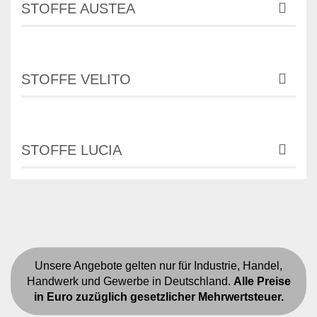
STOFFE AUSTEA
STOFFE VELITO
STOFFE LUCIA
Unsere Angebote gelten nur für Industrie, Handel,
Handwerk und Gewerbe in Deutschland.
Alle Preise
in Euro zuzüglich gesetzlicher Mehrwertsteuer.