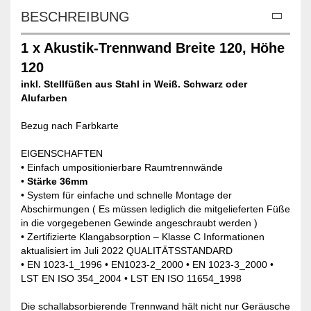
BESCHREIBUNG
1 x Akustik-Trennwand Breite 120, Höhe
120
inkl. Stellfüßen aus Stahl in Weiß. Schwarz oder
Alufarben
Bezug nach Farbkarte
EIGENSCHAFTEN
• Einfach umpositionierbare Raumtrennwände
•
Stärke 36mm
• System für einfache und schnelle Montage der
Abschirmungen ( Es müssen lediglich die mitgelieferten Füße
in die vorgegebenen Gewinde angeschraubt werden )
• Zertifizierte Klangabsorption – Klasse C Informationen
aktualisiert im Juli 2022 QUALITÄTSSTANDARD
• EN 1023-1_1996 • EN1023-2_2000 • EN 1023-3_2000 •
LST EN ISO 354_2004 • LST EN ISO 11654_1998
Die schallabsorbierende Trennwand hält nicht nur Geräusche