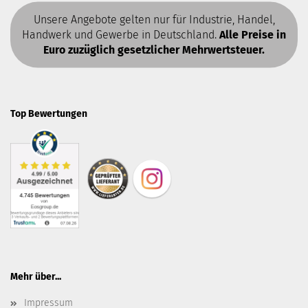
Unsere Angebote gelten nur für Industrie, Handel,
Handwerk und Gewerbe in Deutschland.
Alle Preise in
Euro zuzüglich gesetzlicher Mehrwertsteuer.
Top Bewertungen
Mehr über...
Impressum