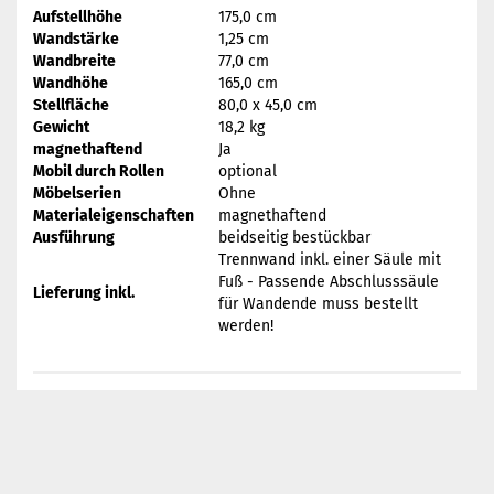
Aufstellhöhe
175,0 cm
Wandstärke
1,25 cm
Wandbreite
77,0 cm
Wandhöhe
165,0 cm
Stellfläche
80,0 x 45,0 cm
Gewicht
18,2 kg
magnethaftend
Ja
Mobil durch Rollen
optional
Möbelserien
Ohne
Materialeigenschaften
magnethaftend
Ausführung
beidseitig bestückbar
Trennwand inkl. einer Säule mit
Fuß - Passende Abschlusssäule
Lieferung inkl.
für Wandende muss bestellt
werden!