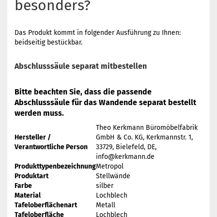
besonders?
Das Produkt kommt in folgender Ausführung zu Ihnen:
beidseitig bestückbar.
Abschlusssäule separat mitbestellen
Bitte beachten Sie, dass die passende
Abschlusssäule für das Wandende separat bestellt
werden muss.
Theo Kerkmann Büromöbelfabrik
Hersteller /
GmbH & Co. KG, Kerkmannstr. 1,
Verantwortliche Person
33729, Bielefeld, DE,
info@kerkmann.de
Produkttypenbezeichnung
Metropol
Produktart
Stellwände
Farbe
silber
Material
Lochblech
Tafeloberflächenart
Metall
Tafeloberfläche
Lochblech