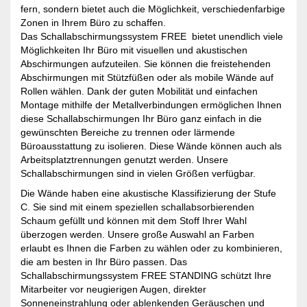
fern, sondern bietet auch die Möglichkeit, verschiedenfarbige
Zonen in Ihrem Büro zu schaffen.
Das Schallabschirmungssystem FREE bietet unendlich viele
Möglichkeiten Ihr Büro mit visuellen und akustischen
Abschirmungen aufzuteilen. Sie können die freistehenden
Abschirmungen mit Stützfüßen oder als mobile Wände auf
Rollen wählen. Dank der guten Mobilität und einfachen
Montage mithilfe der Metallverbindungen ermöglichen Ihnen
diese Schallabschirmungen Ihr Büro ganz einfach in die
gewünschten Bereiche zu trennen oder lärmende
Büroausstattung zu isolieren. Diese Wände können auch als
Arbeitsplatztrennungen genutzt werden. Unsere
Schallabschirmungen sind in vielen Größen verfügbar.
Die Wände haben eine akustische Klassifizierung der Stufe
C. Sie sind mit einem speziellen schallabsorbierenden
Schaum gefüllt und können mit dem Stoff Ihrer Wahl
überzogen werden. Unsere große Auswahl an Farben
erlaubt es Ihnen die Farben zu wählen oder zu kombinieren,
die am besten in Ihr Büro passen. Das
Schallabschirmungssystem FREE STANDING schützt Ihre
Mitarbeiter vor neugierigen Augen, direkter
Sonneneinstrahlung oder ablenkenden Geräuschen und