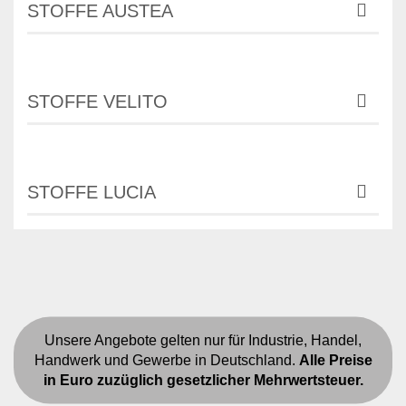
STOFFE AUSTEA
STOFFE VELITO
STOFFE LUCIA
Unsere Angebote gelten nur für Industrie, Handel,
Handwerk und Gewerbe in Deutschland.
Alle Preise
in Euro zuzüglich gesetzlicher Mehrwertsteuer.