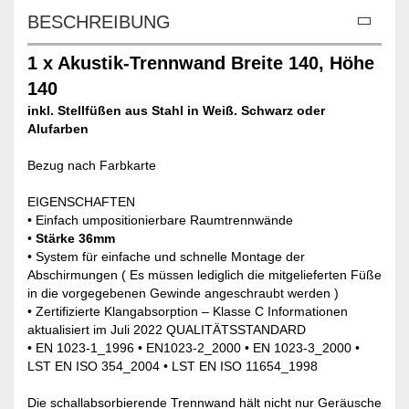
BESCHREIBUNG
1 x Akustik-Trennwand Breite 140, Höhe
140
inkl. Stellfüßen aus Stahl in Weiß. Schwarz oder
Alufarben
Bezug nach Farbkarte
EIGENSCHAFTEN
• Einfach umpositionierbare Raumtrennwände
•
Stärke 36mm
• System für einfache und schnelle Montage der
Abschirmungen ( Es müssen lediglich die mitgelieferten Füße
in die vorgegebenen Gewinde angeschraubt werden )
• Zertifizierte Klangabsorption – Klasse C Informationen
aktualisiert im Juli 2022 QUALITÄTSSTANDARD
• EN 1023-1_1996 • EN1023-2_2000 • EN 1023-3_2000 •
LST EN ISO 354_2004 • LST EN ISO 11654_1998
Die schallabsorbierende Trennwand hält nicht nur Geräusche