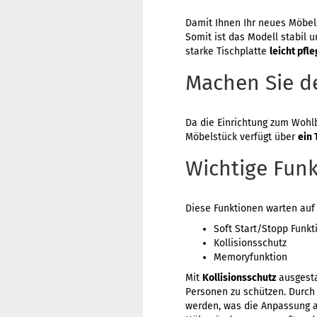
Damit Ihnen Ihr neues Möbels
Somit ist das Modell stabil 
starke Tischplatte
leicht pfl
Machen Sie d
Da die Einrichtung zum Wohlb
Möbelstück verfügt über
ein 
Wichtige Fun
Diese Funktionen warten auf 
Soft Start/Stopp Funkt
Kollisionsschutz
Memoryfunktion
Mit
Kollisionsschutz
ausgesta
Personen zu schützen. Durch
werden, was die Anpassung an