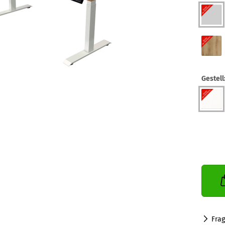
Gestell
Fra