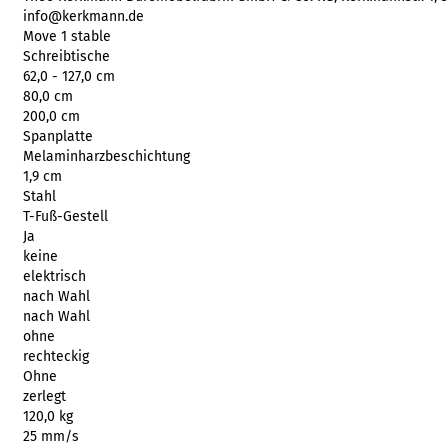
info@kerkmann.de
Move 1 stable
Schreibtische
62,0 - 127,0 cm
80,0 cm
200,0 cm
Spanplatte
Melaminharzbeschichtung
1,9 cm
Stahl
T-Fuß-Gestell
Ja
keine
elektrisch
nach Wahl
nach Wahl
ohne
rechteckig
Ohne
zerlegt
120,0 kg
25 mm/s