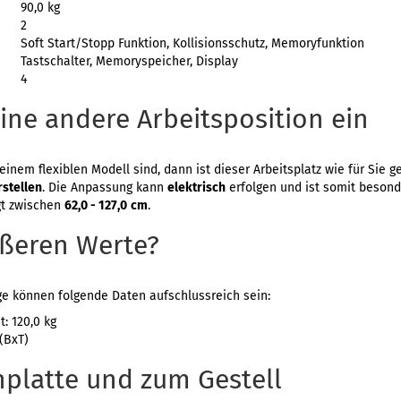
90,0 kg
2
Soft Start/Stopp Funktion, Kollisionsschutz, Memoryfunktion
Tastschalter, Memoryspeicher, Display
4
ne andere Arbeitsposition ein
einem flexiblen Modell sind, dann ist dieser Arbeitsplatz wie für Sie g
stellen
. Die Anpassung kann
elektrisch
erfolgen und ist somit besond
gt zwischen
62,0 - 127,0
cm
.
ußeren Werte?
ge können folgende Daten aufschlussreich sein:
: 120,0 kg
(BxT)
chplatte und zum Gestell