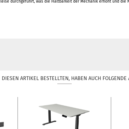
eise durchgeführt, was die Haltbarkeit der Mechanik erhöht und di
DIESEN ARTIKEL BESTELLTEN, HABEN AUCH FOLGENDE 