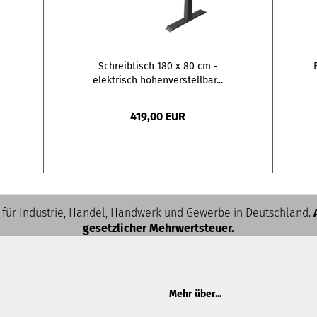
Schreibtisch 180 x 80 cm -
elektrisch höhenverstellbar...
419,00 EUR
 für Industrie, Handel, Handwerk und Gewerbe in Deutschland.
gesetzlicher Mehrwertsteuer.
Mehr über...