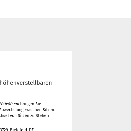
 höhenverstellbaren
 200x80 cm
bringen Sie
e Abwechslung zwischen Sitzen
chsel von Sitzen zu Stehen
29, Bielefeld, DE,