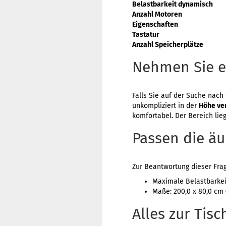
Belastbarkeit dynamisch
Anzahl Motoren
Eigenschaften
Tastatur
Anzahl Speicherplätze
Nehmen Sie ei
Falls Sie auf der Suche nach 
unkompliziert in der
Höhe ver
komfortabel. Der Bereich lie
Passen die ä
Zur Beantwortung dieser Fra
Maximale Belastbarkeit
Maße: 200,0 x 80,0 cm 
Alles zur Tis