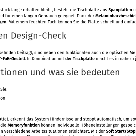
tück lange erhalten bleibt, besteht die Tischplatte aus
Spanplatten
u
und für einen langen Gebrauch geeignet. Dank der
Melaminharzbeschic
egen
. Mit einem feuchten Tuch können Sie die Platte schnell und einfac
en Design-Check
efinden beiträgt, sind neben den funktionalen auch die optischen Me
T-Fuß-Gestell
. In Kombination mit
der Tischplatte
macht es in nahezu j
ktionen und was sie bedeuten
Sie:
ion
ttet, erkennt das System Hindernisse und stoppt automatisch, um so
 die
Memoryfunktion
können individuelle Höheneinstellungen gespeic
 verschiedene Arbeitssituationen erleichtert. Mit der
Soft Start/Stop