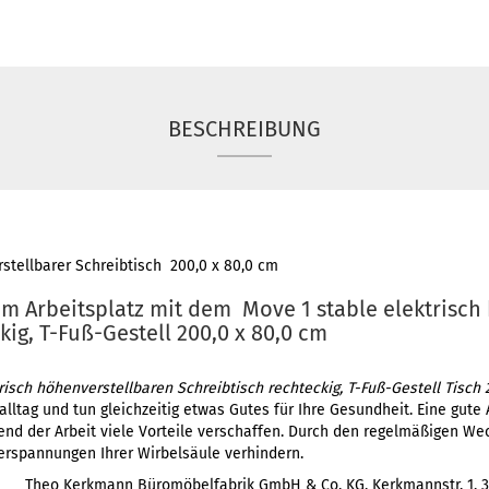
BESCHREIBUNG
stellbarer Schreibtisch 200,0 x 80,0 cm
 Arbeitsplatz mit dem Move 1 stable elektrisch
kig, T-Fuß-Gestell 200,0 x 80,0 cm
isch höhenverstellbaren Schreibtisch rechteckig, T-Fuß-Gestell Tisch
alltag und tun gleichzeitig etwas Gutes für Ihre Gesundheit. Eine gut
nd der Arbeit viele Vorteile verschaffen. Durch den regelmäßigen We
erspannungen Ihrer Wirbelsäule verhindern.
Theo Kerkmann Büromöbelfabrik GmbH & Co. KG, Kerkmannstr. 1, 337