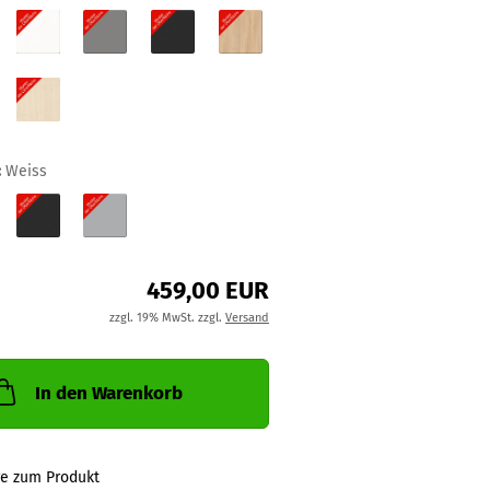
:
Weiss
459,00 EUR
zzgl. 19% MwSt. zzgl.
Versand
In den Warenkorb
ge zum Produkt