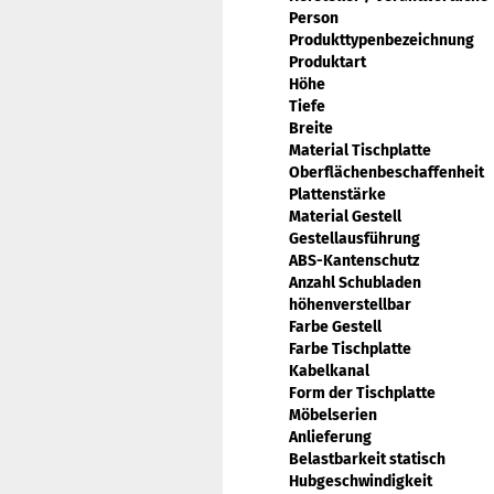
Person
Produkttypenbezeichnung
Produktart
Höhe
Tiefe
Breite
Material Tischplatte
Oberflächenbeschaffenheit
Plattenstärke
Material Gestell
Gestellausführung
ABS-Kantenschutz
Anzahl Schubladen
höhenverstellbar
Farbe Gestell
Farbe Tischplatte
Kabelkanal
Form der Tischplatte
Möbelserien
Anlieferung
Belastbarkeit statisch
Hubgeschwindigkeit