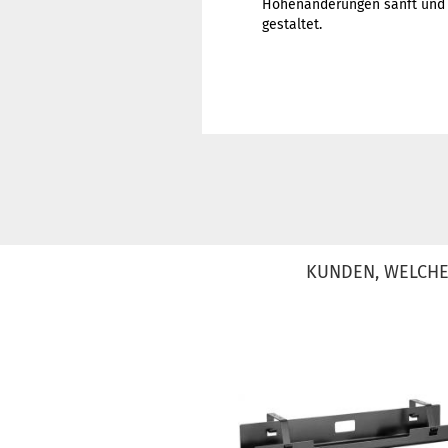
Höhenänderungen sanft und l
gestaltet.
KUNDEN, WELCHE 