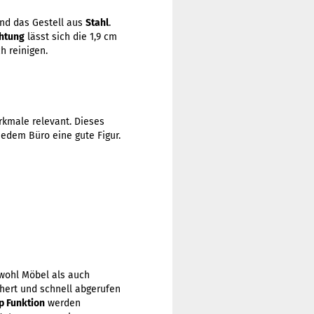
nd das Gestell aus
Stahl
.
htung
lässt sich die 1,9 cm
h reinigen.
rkmale relevant. Dieses
edem Büro eine gute Figur.
wohl Möbel als auch
hert und schnell abgerufen
p Funktion
werden