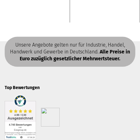
Unsere Angebote gelten nur für Industrie, Handel,
Handwerk und Gewerbe in Deutschland.
Alle Preise in
Euro zuzüglich gesetzlicher Mehrwertsteuer.
Top Bewertungen