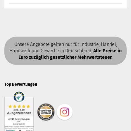
Unsere Angebote gelten nur für Industrie, Handel,
Handwerk und Gewerbe in Deutschland.
Alle Preise in
Euro zuzüglich gesetzlicher Mehrwertsteuer.
Top Bewertungen