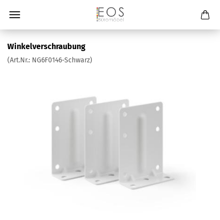
Winkelverschraubung
(Art.Nr.:
NG6F0146-Schwarz
)