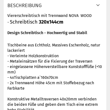
BESCHREIBUNG
Viererschreibtisch mit Trennwand NOVA WOOD
Schreibtisch
320x144cm
-
Design Schreibtisch - Hochwertig und Stabil
Tischbeine aus Echtholz. Massives Eschenholz, natur
lackeriert
- Verleimte Holzkonstruktion
- Metaleinsätzen für die Fixierung der Traversen
- eingelassene Höhenverstellbare Kunststofffüße (+10
mm)
- 4xTischplatten a`160x70cm
- 2x Trennwand Höhe 45cm mit Stoffebezug nach
Farbkarte
Konstruktive Metalltraversen 40x20mm verbinden
die beiden Füße und geben dem Tisch eine extrem
hohe Stabilität.