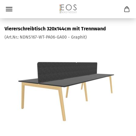
Viererschreibtisch 320x144cm mit Trennwand
(Art.Nr.:
NDNS167-WT-PA06-GA00 - Graphit
)