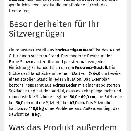
gemütlich sitzen. Das ist die empfohlene Sitzzeit des
Herstellers.
Besonderheiten für Ihr
Sitzvergnügen
Ein robustes Gestell aus
hochwertigem Metall
ist das A und
O für einen sicheren Stand. Das moderne Design in der
Farbe Schwarz ist zeitlos und passt zu nahezu jeder
Einrichtung. Es handelt sich um ein
Fußkreuz-Gestell
. Die
Größe der Standfläche mit einem Maß von Ø 64,0 cm bewirkt
einen stabilen Stand in jeder Situation. Das Exemplar
besteht insgesamt aus
echtes Leder
mit einer gepolsterten
Sitzfläche und hat den Vorteil, dass es sehr pflegeleicht und
robust ist. Die Sitzhöhe liegt bei
50,0 - 69,0 cm,
die Sitzbreite
bei
34,0 cm
und die Sitztiefe bei
43,0 cm.
Das Sitzmöbel
hält
bis zu 110,0 kg
ohne Probleme aus. Außerdem liegt das
Gewicht bei
8 kg
.
Was das Produkt außerdem