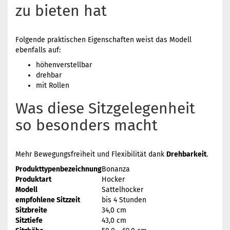
zu bieten hat
Folgende praktischen Eigenschaften weist das Modell
ebenfalls auf:
höhenverstellbar
drehbar
mit Rollen
Was diese Sitzgelegenheit
so besonders macht
Mehr Bewegungsfreiheit und Flexibilität dank
Drehbarkeit
.
Produkttypenbezeichnung
Bonanza
Produktart
Hocker
Modell
Sattelhocker
empfohlene Sitzzeit
bis 4 Stunden
Sitzbreite
34,0 cm
Sitztiefe
43,0 cm