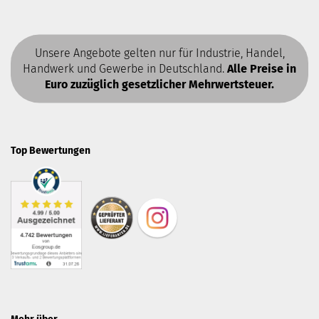
Unsere Angebote gelten nur für Industrie, Handel,
Handwerk und Gewerbe in Deutschland.
Alle Preise in
Euro zuzüglich gesetzlicher Mehrwertsteuer.
Top Bewertungen