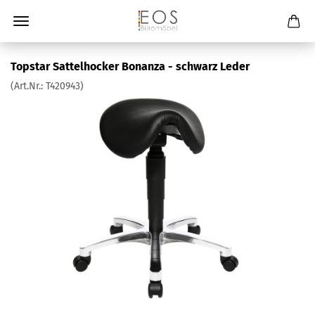
Topstar Sattelhocker Bonanza - schwarz Leder
(Art.Nr.:
T420943
)